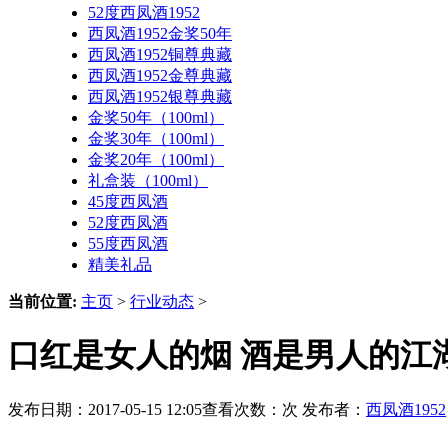
52度西凤酒1952
西凤酒1952金奖50年
西凤酒1952铜尊典藏
西凤酒1952金尊典藏
西凤酒1952银尊典藏
金奖50年（100ml）
金奖30年（100ml）
金奖20年（100ml）
礼盒装（100ml）
45度西凤酒
52度西凤酒
55度西凤酒
精美礼品
当前位置:
主页
>
行业动态
>
口红是女人的烟 酒是男人的江
发布日期：2017-05-15 12:05查看次数：
次 发布者：
西凤酒1952