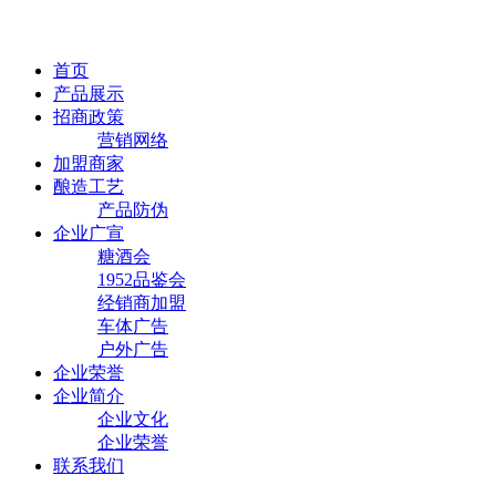
首页
产品展示
招商政策
营销网络
加盟商家
酿造工艺
产品防伪
企业广宣
糖酒会
1952品鉴会
经销商加盟
车体广告
户外广告
企业荣誉
企业简介
企业文化
企业荣誉
联系我们