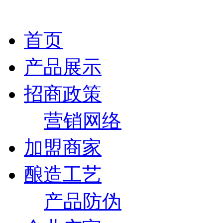
首页
产品展示
招商政策
营销网络
加盟商家
酿造工艺
产品防伪