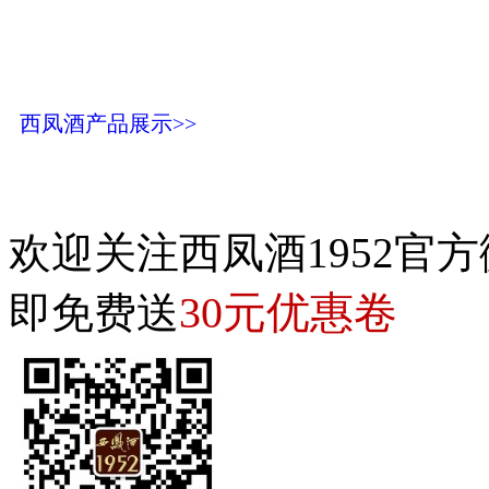
西凤酒产品展示>>
欢迎关注西凤酒1952官方
30元优惠卷
即免费送