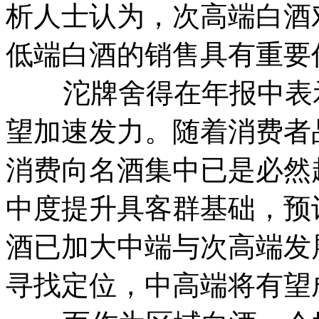
析人士认为，次高端白酒
低端白酒的销售具有重要
沱牌舍得在年报中表示
望加速发力。随着消费者
消费向名酒集中已是必然
中度提升具客群基础，预
酒已加大中端与次高端发
寻找定位，中高端将有望