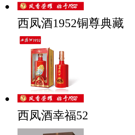
西凤酒1952铜尊典藏
西凤酒幸福52