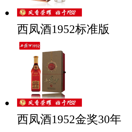
西凤酒1952标准版
西凤酒1952金奖30年