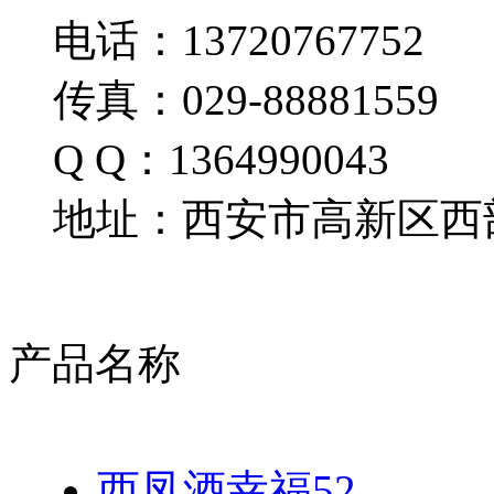
电话：13720767752
传真：029-88881559
Q Q：1364990043
地址：西安市高新区西部
产品名称
西凤酒幸福52