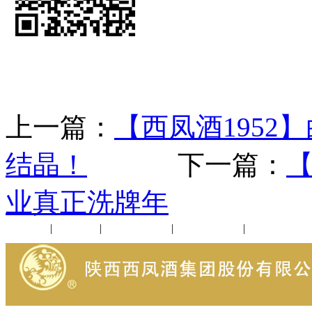
上一篇：
【西凤酒195
结晶！
下一篇：
【
业真正洗牌年
公司新闻
|
行业动态
|
1952品鉴会
|
西凤酒礼品
|
企业文化