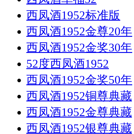
西凤酒1952标准版
西凤酒1952金尊20年
西凤酒1952金奖30年
52度西凤酒1952
西凤酒1952金奖50年
西凤酒1952铜尊典藏
西凤酒1952金尊典藏
西凤酒1952银尊典藏