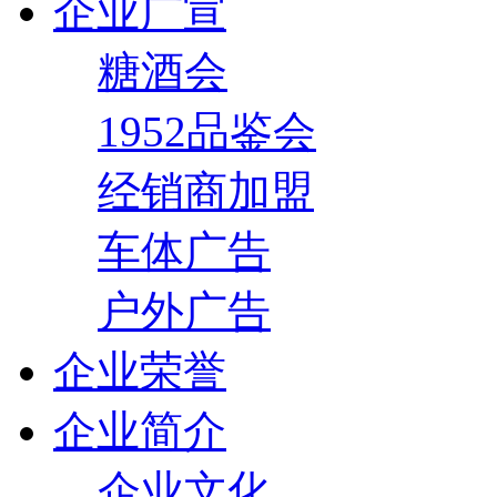
企业广宣
糖酒会
1952品鉴会
经销商加盟
车体广告
户外广告
企业荣誉
企业简介
企业文化