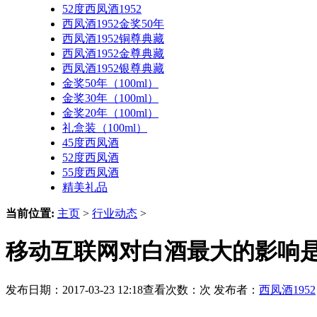
52度西凤酒1952
西凤酒1952金奖50年
西凤酒1952铜尊典藏
西凤酒1952金尊典藏
西凤酒1952银尊典藏
金奖50年（100ml）
金奖30年（100ml）
金奖20年（100ml）
礼盒装（100ml）
45度西凤酒
52度西凤酒
55度西凤酒
精美礼品
当前位置:
主页
>
行业动态
>
移动互联网对白酒最大的影响是
发布日期：2017-03-23 12:18查看次数：
次 发布者：
西凤酒1952