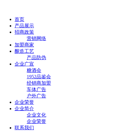
首页
产品展示
招商政策
营销网络
加盟商家
酿造工艺
产品防伪
企业广宣
糖酒会
1952品鉴会
经销商加盟
车体广告
户外广告
企业荣誉
企业简介
企业文化
企业荣誉
联系我们