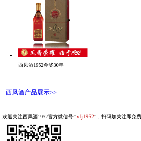
西凤酒1952金奖30年
西凤酒产品展示>>
xfj1952
欢迎关注西凤酒1952官方微信号:“
”，扫码加关注即免