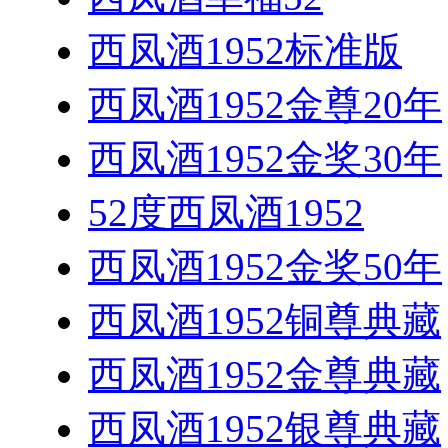
西凤酒1952标准版
西凤酒1952金尊20年
西凤酒1952金奖30年
52度西凤酒1952
西凤酒1952金奖50年
西凤酒1952铜尊典藏
西凤酒1952金尊典藏
西凤酒1952银尊典藏