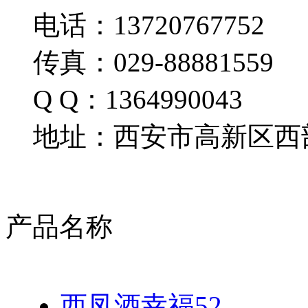
电话：13720767752
传真：029-88881559
Q Q：1364990043
地址：西安市高新区西部
产品名称
西凤酒幸福52