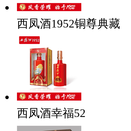
西凤酒1952铜尊典藏
西凤酒幸福52