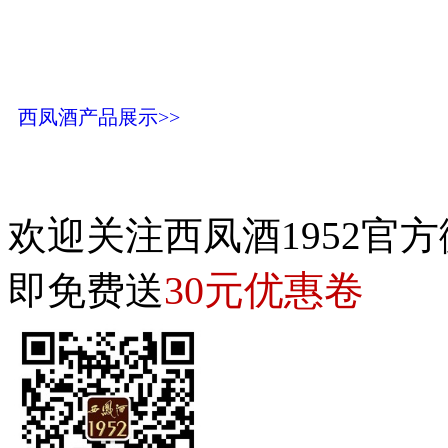
西凤酒产品展示>>
欢迎关注西凤酒1952官方
30元优惠卷
即免费送