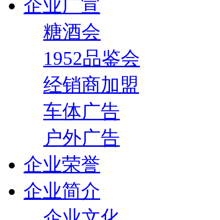
企业广宣
糖酒会
1952品鉴会
经销商加盟
车体广告
户外广告
企业荣誉
企业简介
企业文化