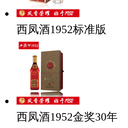
西凤酒1952标准版
西凤酒1952金奖30年