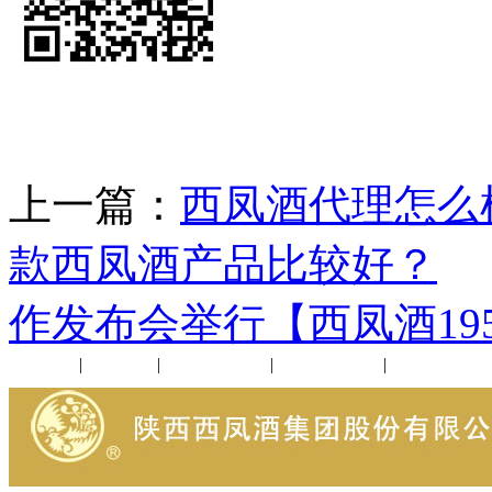
上一篇：
西凤酒代理怎么
款西凤酒产品比较好？
作发布会举行【西凤酒19
公司新闻
|
行业动态
|
1952品鉴会
|
西凤酒礼品
|
企业文化