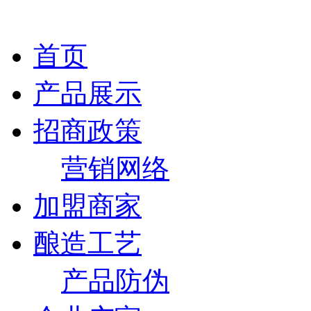
首页
产品展示
招商政策
营销网络
加盟商家
酿造工艺
产品防伪