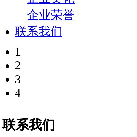
企业荣誉
联系我们
1
2
3
4
联系我们