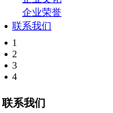
企业荣誉
联系我们
1
2
3
4
联系我们