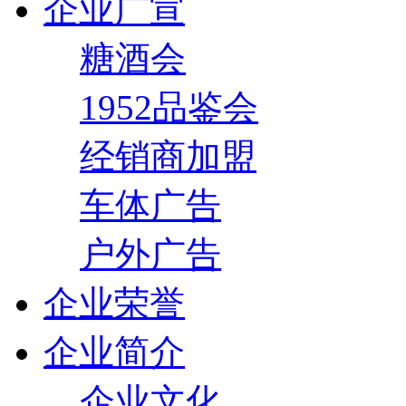
企业广宣
糖酒会
1952品鉴会
经销商加盟
车体广告
户外广告
企业荣誉
企业简介
企业文化