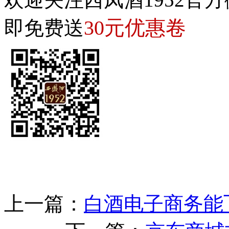
30元优惠卷
即免费送
上一篇：
白酒电子商务能飞