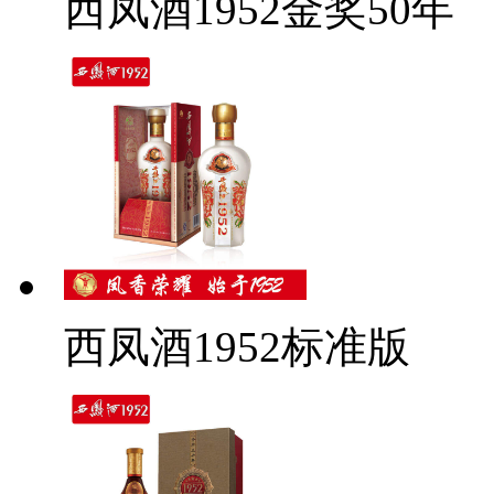
西凤酒1952金奖50年
西凤酒1952标准版