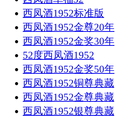
西凤酒1952标准版
西凤酒1952金尊20年
西凤酒1952金奖30年
52度西凤酒1952
西凤酒1952金奖50年
西凤酒1952铜尊典藏
西凤酒1952金尊典藏
西凤酒1952银尊典藏