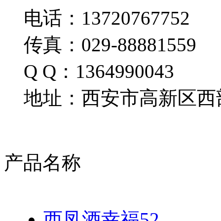
电话：13720767752
传真：029-88881559
Q Q：1364990043
地址：西安市高新区西部
产品名称
西凤酒幸福52