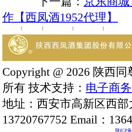
下一篇：
京东商城
作【西凤酒1952代理】
公司新闻
|
行业动态
|
1952品鉴会
|
西凤酒礼品
|
企业文化
Copyright @ 202
所有 技术支持：
电子商务
地址：西安市高新区西部大
13720767752 Email：136
陕ICP备2