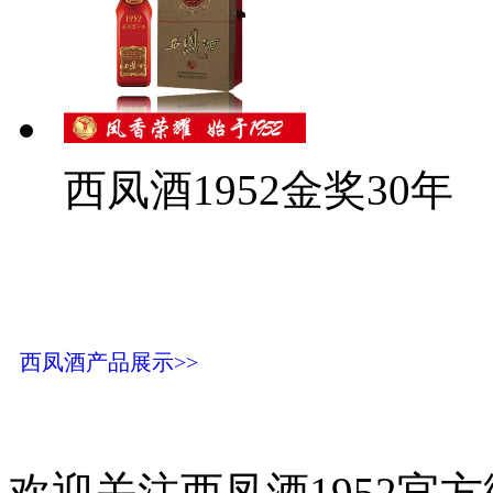
西凤酒1952金奖30年
西凤酒产品展示>>
欢迎关注西凤酒1952官方