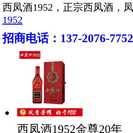
西凤酒1952，正宗西凤酒
1952
招商电话：137-2076-775
西凤酒1952金尊20年