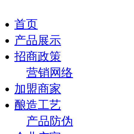
首页
产品展示
招商政策
营销网络
加盟商家
酿造工艺
产品防伪