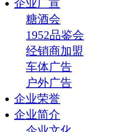
企业广宣
糖酒会
1952品鉴会
经销商加盟
车体广告
户外广告
企业荣誉
企业简介
企业文化