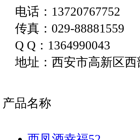
电话：13720767752
传真：029-88881559
Q Q：1364990043
地址：西安市高新区西部
产品名称
西凤酒幸福52