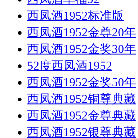
西凤酒1952标准版
西凤酒1952金尊20年
西凤酒1952金奖30年
52度西凤酒1952
西凤酒1952金奖50年
西凤酒1952铜尊典藏
西凤酒1952金尊典藏
西凤酒1952银尊典藏