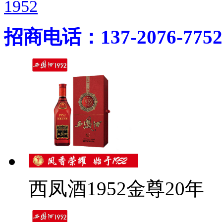
1952
招商电话：137-2076-775
西凤酒1952金尊20年