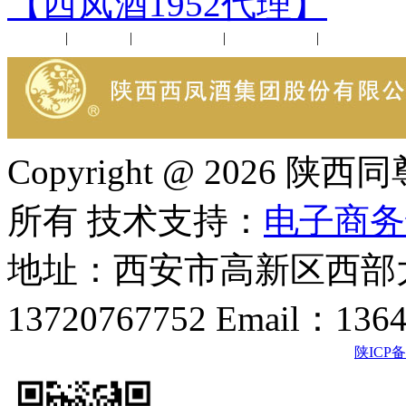
【西凤酒1952代理】
公司新闻
|
行业动态
|
1952品鉴会
|
西凤酒礼品
|
企业文化
Copyright @ 202
所有 技术支持：
电子商务
地址：西安市高新区西部大
13720767752 Email：136
陕ICP备2