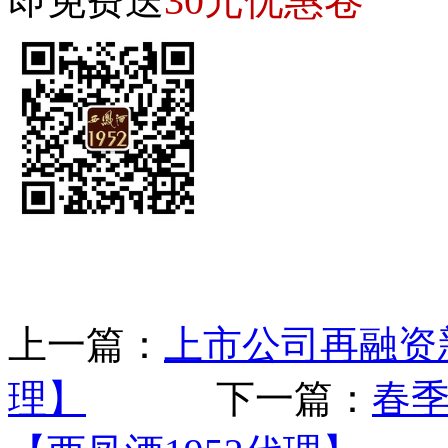
30元优惠卷
即免费送
上一篇：
上市公司再融资
理】
下一篇：
春