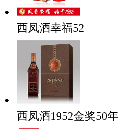
西凤酒幸福52
西凤酒1952金奖50年