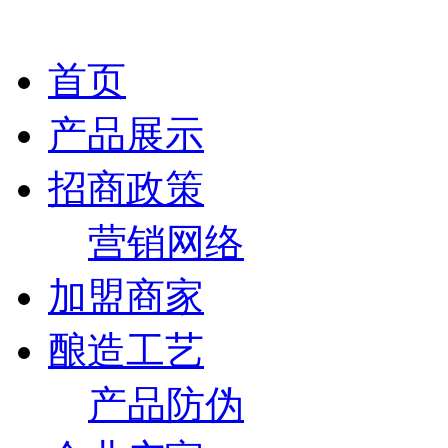
首页
产品展示
招商政策
营销网络
加盟商家
酿造工艺
产品防伪