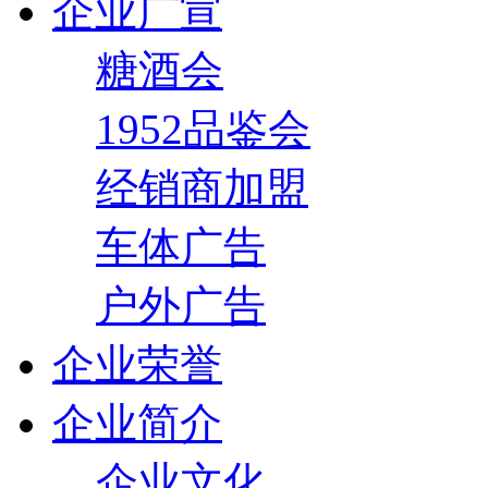
企业广宣
糖酒会
1952品鉴会
经销商加盟
车体广告
户外广告
企业荣誉
企业简介
企业文化