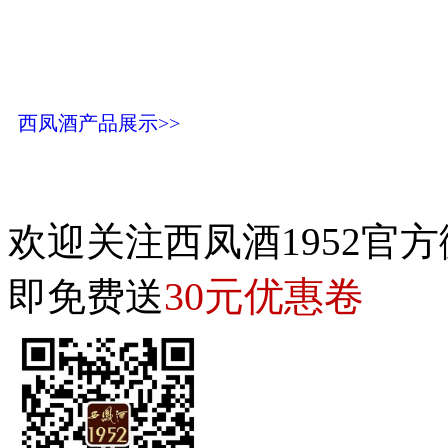
西凤酒产品展示>>
欢迎关注西凤酒1952官方
30元优惠卷
即免费送