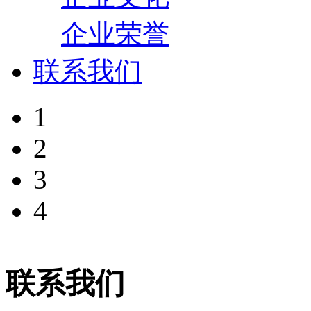
企业荣誉
联系我们
1
2
3
4
联系我们