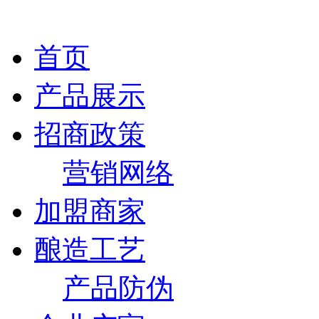
首页
产品展示
招商政策
营销网络
加盟商家
酿造工艺
产品防伪