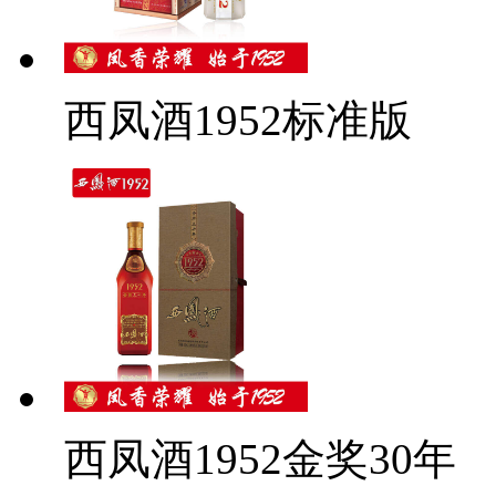
西凤酒1952标准版
西凤酒1952金奖30年