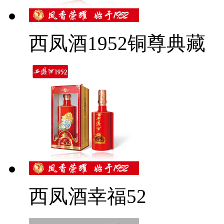
西凤酒1952铜尊典藏
西凤酒幸福52