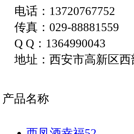
电话：13720767752
传真：029-88881559
Q Q：1364990043
地址：西安市高新区西部
产品名称
西凤酒幸福52