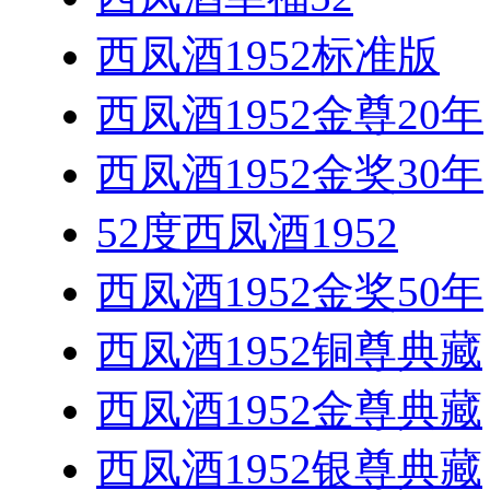
西凤酒1952标准版
西凤酒1952金尊20年
西凤酒1952金奖30年
52度西凤酒1952
西凤酒1952金奖50年
西凤酒1952铜尊典藏
西凤酒1952金尊典藏
西凤酒1952银尊典藏