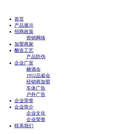
首页
产品展示
招商政策
营销网络
加盟商家
酿造工艺
产品防伪
企业广宣
糖酒会
1952品鉴会
经销商加盟
车体广告
户外广告
企业荣誉
企业简介
企业文化
企业荣誉
联系我们