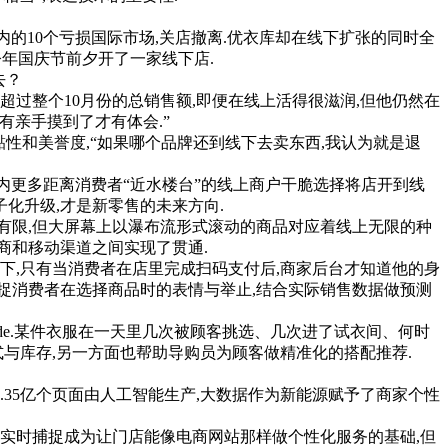
在内的10个亏损国际市场,关店撤离.优衣库却在线下扩张的同时全
今年国庆节前夕开了一家线下店.
去？
过整个10月份的总销售额,即便在线上活得很滋润,但他仍然在
有亲手摸到了才有体会.”
性和美誉度,“如果哪个品牌还到线下去卖东西,我认为就是退
内更多距离消费者“近水楼台”的线上商户干脆选择将店开到线
化升级,才是新零售的未来方向.
很有限,但大屏幕上以瀑布流形式滚动的商品对应着线上无限的种
商和移动渠道之间实现了贯通.
,只有当消费者在店里完成扫码支付后,商家后台才知道他的身
头去捕捉消费者在选择商品时的表情与举止,结合实际销售数据做预测
de.某件衣服在一天里几次被顾客挑选、几次进了试衣间、何时
式与库存,另一方面也帮助导购员为顾客做精准化的搭配推荐.
35亿个页面由人工智能生产,大数据作为新能源赋予了商家个性
实时捕捉成为让门店能像电商网站那样做个性化服务的基础,但