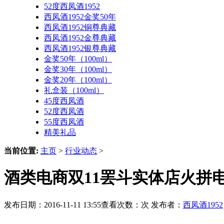
52度西凤酒1952
西凤酒1952金奖50年
西凤酒1952铜尊典藏
西凤酒1952金尊典藏
西凤酒1952银尊典藏
金奖50年（100ml）
金奖30年（100ml）
金奖20年（100ml）
礼盒装（100ml）
45度西凤酒
52度西凤酒
55度西凤酒
精美礼品
当前位置:
主页
>
行业动态
>
酒类电商双11罢斗实体店火拼电
发布日期：2016-11-11 13:55查看次数：
次 发布者：
西凤酒1952