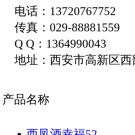
电话：13720767752
传真：029-88881559
Q Q：1364990043
地址：西安市高新区西部
产品名称
西凤酒幸福52