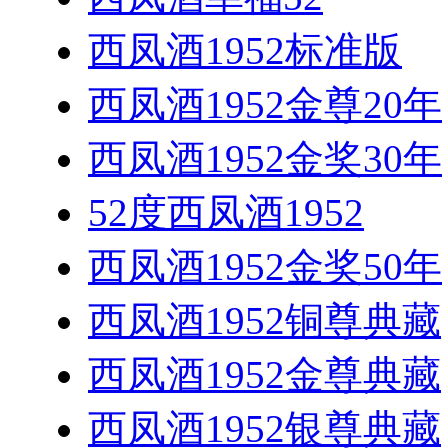
西凤酒1952标准版
西凤酒1952金尊20年
西凤酒1952金奖30年
52度西凤酒1952
西凤酒1952金奖50年
西凤酒1952铜尊典藏
西凤酒1952金尊典藏
西凤酒1952银尊典藏