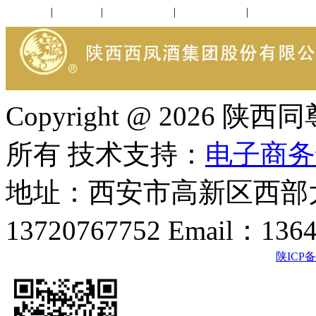
公司新闻
|
行业动态
|
1952品鉴会
|
西凤酒礼品
|
企业文化
Copyright @ 202
所有 技术支持：
电子商务
地址：西安市高新区西部大
13720767752 Email：136
陕ICP备2