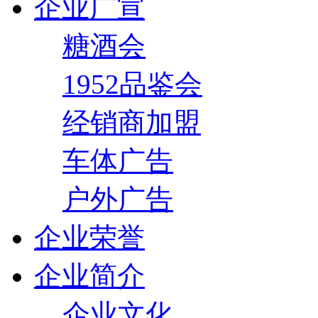
企业广宣
糖酒会
1952品鉴会
经销商加盟
车体广告
户外广告
企业荣誉
企业简介
企业文化