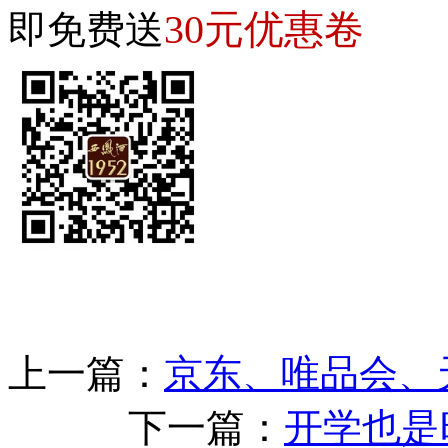
30元优惠卷
即免费送
上一篇：
京东、唯品会、
下一篇：
开学也是