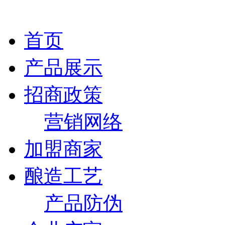
首页
产品展示
招商政策
营销网络
加盟商家
酿造工艺
产品防伪