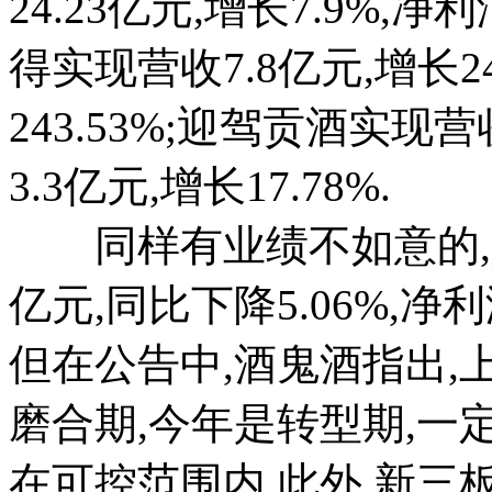
24.23亿元,增长7.9%,净利
得实现营收7.8亿元,增长24.
243.53%;迎驾贡酒实现营收
3.3亿元,增长17.78%.
同样有业绩不如意的,如酒
亿元,同比下降5.06%,净利润
但在公告中,酒鬼酒指出
磨合期,今年是转型期,一
在可控范围内.此外,新