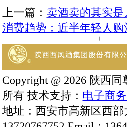
上一篇：
卖酒卖的其实是
消费趋势：近半年轻人购
公司新闻
|
行业动态
|
1952品鉴会
|
西凤酒礼品
|
企业文化
Copyright @ 202
所有 技术支持：
电子商务
地址：西安市高新区西部大
13720767752 Email：136