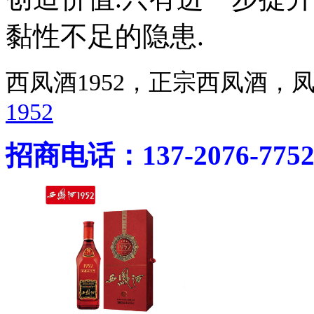
黏性不足的隐患.
西凤酒1952，正宗西凤酒
1952
招商电话：137-2076-775