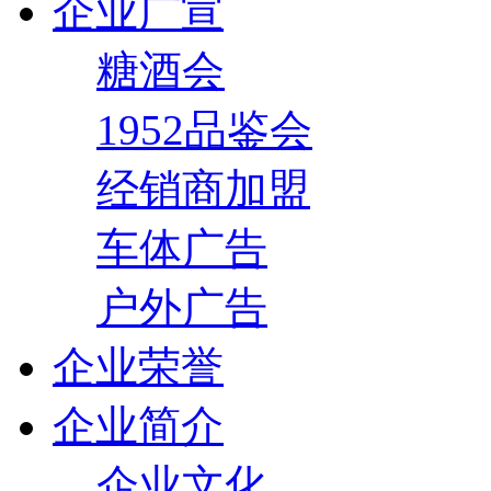
企业广宣
糖酒会
1952品鉴会
经销商加盟
车体广告
户外广告
企业荣誉
企业简介
企业文化