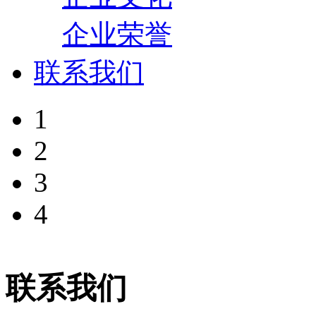
企业荣誉
联系我们
1
2
3
4
联系我们