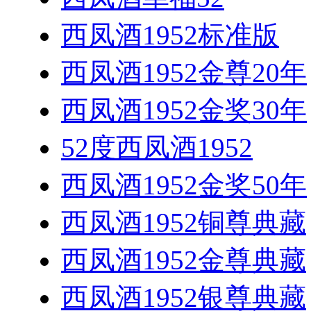
西凤酒1952标准版
西凤酒1952金尊20年
西凤酒1952金奖30年
52度西凤酒1952
西凤酒1952金奖50年
西凤酒1952铜尊典藏
西凤酒1952金尊典藏
西凤酒1952银尊典藏