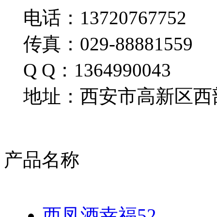
电话：13720767752
传真：029-88881559
Q Q：1364990043
地址：西安市高新区西部
产品名称
西凤酒幸福52