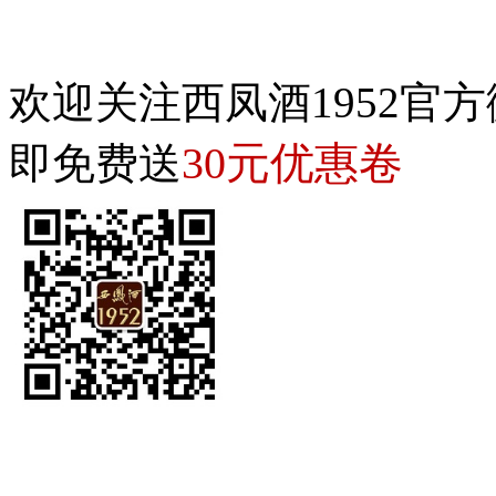
欢迎关注西凤酒1952官方
30元优惠卷
即免费送