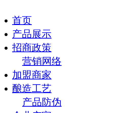
首页
产品展示
招商政策
营销网络
加盟商家
酿造工艺
产品防伪