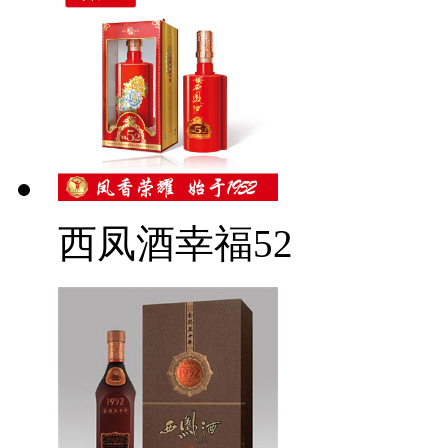
西凤酒幸福52