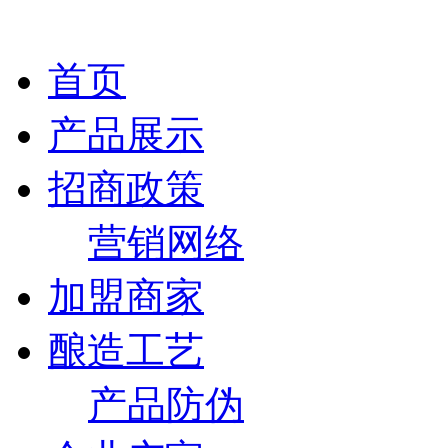
首页
产品展示
招商政策
营销网络
加盟商家
酿造工艺
产品防伪