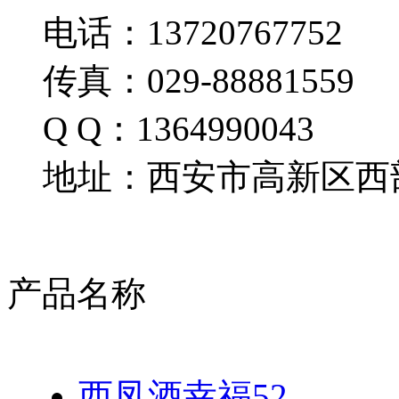
电话：13720767752
传真：029-88881559
Q Q：1364990043
地址：西安市高新区西部
产品名称
西凤酒幸福52