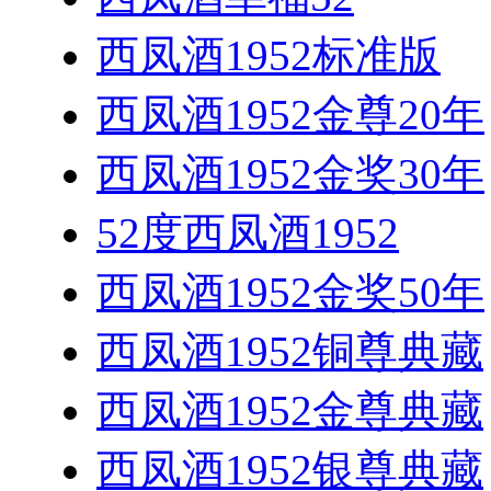
西凤酒1952标准版
西凤酒1952金尊20年
西凤酒1952金奖30年
52度西凤酒1952
西凤酒1952金奖50年
西凤酒1952铜尊典藏
西凤酒1952金尊典藏
西凤酒1952银尊典藏