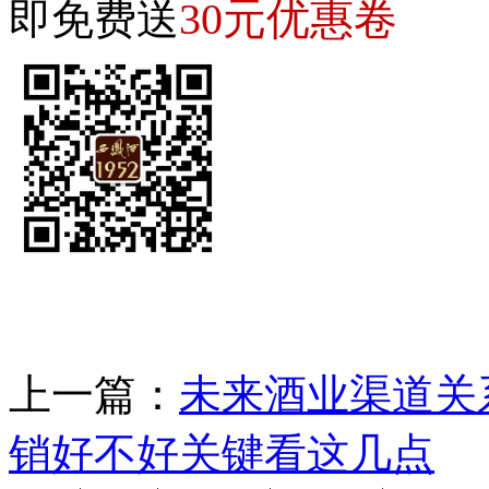
30元优惠卷
即免费送
上一篇：
未来酒业渠道关
销好不好关键看这几点