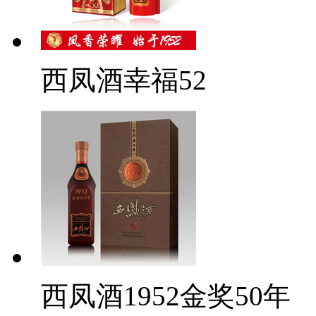
西凤酒幸福52
西凤酒1952金奖50年