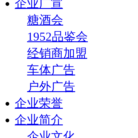
企业广宣
糖酒会
1952品鉴会
经销商加盟
车体广告
户外广告
企业荣誉
企业简介
企业文化