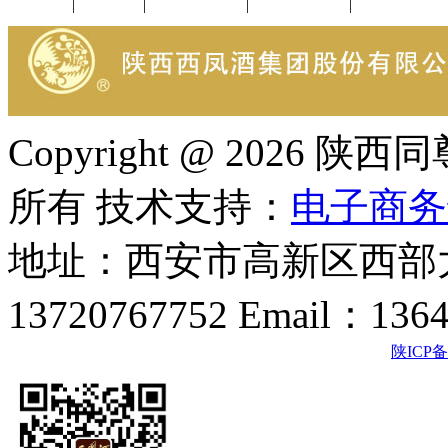
公司新闻
|
行业动态
|
1952品鉴会
|
西凤酒礼品
|
企业文化
Copyright @ 202
所有 技术支持：
电子商务
地址：西安市高新区西部大
13720767752 Email：136
陕ICP备2