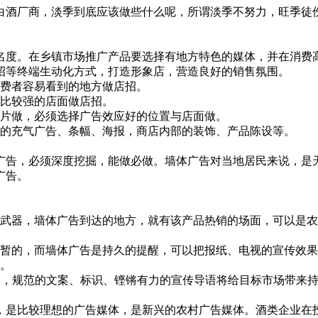
酒厂商，淡季到底应该做些什么呢，所谓淡季不努力，旺季徒伤
度。在乡镇市场推广产品要选择有地方特色的媒体，并在消费
等终端生动化方式，打造形象店，营造良好的销售氛围。
费者容易看到的地方做店招。
比较强的店面做店招。
片做，必须选择广告效应好的位置与店面做。
的充气广告、条幅、海报，商店内部的装饰、产品陈设等。
告，必须深度挖掘，能做必做。墙体广告对当地居民来说，是天
广告。
武器，墙体广告到达的地方，就有该产品热销的场面，可以是农
的，而墙体广告是持久的提醒，可以把报纸、电视的宣传效果放
年。
，规范的文案、标识、铿锵有力的宣传导语将给目标市场带来持
是比较理想的广告媒体，是新兴的农村广告媒体。酒类企业在投