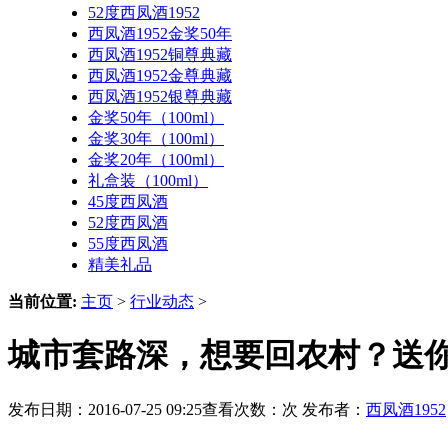
52度西凤酒1952
西凤酒1952金奖50年
西凤酒1952铜尊典藏
西凤酒1952金尊典藏
西凤酒1952银尊典藏
金奖50年（100ml）
金奖30年（100ml）
金奖20年（100ml）
礼盒装（100ml）
45度西凤酒
52度西凤酒
55度西凤酒
精美礼品
当前位置:
主页
>
行业动态
>
城市套路深，想要回农村？送你
发布日期：2016-07-25 09:25查看次数：
次 发布者：
西凤酒1952