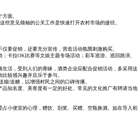
个方面。
这些意见领袖的公关工作是快速打开农村市场的捷径。
仅要促销，还要充分宣传，营造活动氛围刺激购买。
；卡拉OK比赛等文娱主题专场活动；彩车巡游、巡回路演、
生活，受到人们的青睐，酒类企业应配合促销活动，多采用这
动比较感兴趣并且乐于参与。
烟/送糖，以增强村民之间的口碑传播。
品知名度、美誉度有一定的好处。常见的文化推广有聘请当地
占小便宜的心理，赠饮、刮奖、买赠、空瓶换酒。如在导入初