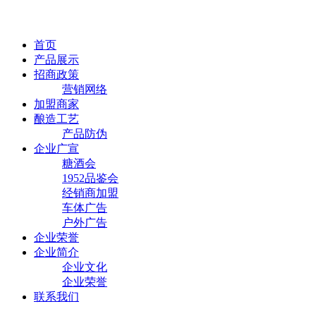
首页
产品展示
招商政策
营销网络
加盟商家
酿造工艺
产品防伪
企业广宣
糖酒会
1952品鉴会
经销商加盟
车体广告
户外广告
企业荣誉
企业简介
企业文化
企业荣誉
联系我们