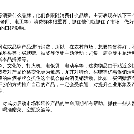
消费什么品牌，他们多跟随消费什么品牌。主要表现在以下三
老师、电工等）消费群体很重要，抓住他们就抓住了市场，做好
的口碑影响。
点或品牌产品进行消费，所以，在农村市场，想要销售得好，不
头等；买就赠、抽奖等促销主题活动；赶集、庙会等主题活动
者本品搭赠等。
、文化衫、打火机、电饭煲、电动车等，这类物品由于贴近乡镇
费者对产品价格变化更为敏感，尤其对特价、买赠等优惠促销活
白酒品牌会抓住这个机会做白酒促销活动。比如，买酒赠酒/送
乡的方式推广自己的产品，一定会受欢迎，对提升企业形象及产
等。
对成功启动市场和延长产品的生命周期都有帮助。抓住一些人爱
、喝酒赠菜、空瓶换酒等。