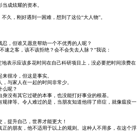
影当成炫耀的资本。
不久，刚好遇到一困难，想到了这位“大人物”。
忍，但谁又愿意帮助一个不优秀的人呢？
不速之客，该不该拒绝？会不会失去人脉？”我说：
定地表示应该多花时间在自己科研项目上，没必要把时间浪费在
起来很冷，但这是事实。
人，与家人在一起的时间非常少。
什么呢？
身没有其它过硬的本事，也没能打好事业的根基。
规律等。令人难过的是，当朋友知道他得了癌症，就像瘟疫一
交，提升自己，世界才能更大！
正的朋友，他不适用于以上的规则。这种人不用多，在这个浮