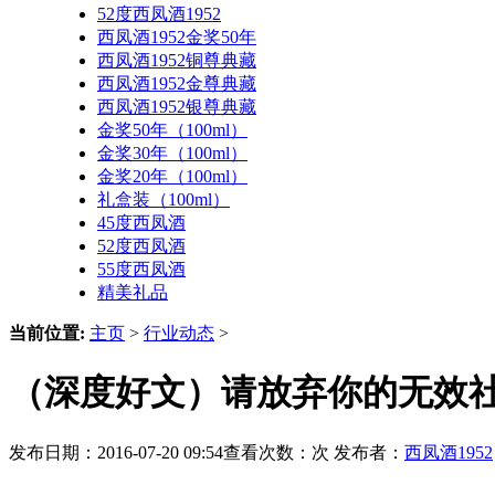
52度西凤酒1952
西凤酒1952金奖50年
西凤酒1952铜尊典藏
西凤酒1952金尊典藏
西凤酒1952银尊典藏
金奖50年（100ml）
金奖30年（100ml）
金奖20年（100ml）
礼盒装（100ml）
45度西凤酒
52度西凤酒
55度西凤酒
精美礼品
当前位置:
主页
>
行业动态
>
（深度好文）请放弃你的无效
发布日期：2016-07-20 09:54查看次数：
次 发布者：
西凤酒1952