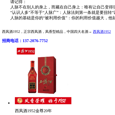
请记得：
人脉不在别人的身上，而藏在自己身上：唯有让自己变得强
“认识人多”不等于“人脉广”：人脉法则第一条就是要扭转“
人脉的基础是你的“被利用价值”：你的利用价值越大，他就
西凤酒1952，正宗西凤酒，凤香型精品，中国四大名酒→
西凤酒1952
招商电话：137-2076-7752
西凤酒1952金尊20年