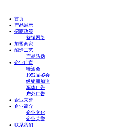
首页
产品展示
招商政策
营销网络
加盟商家
酿造工艺
产品防伪
企业广宣
糖酒会
1952品鉴会
经销商加盟
车体广告
户外广告
企业荣誉
企业简介
企业文化
企业荣誉
联系我们