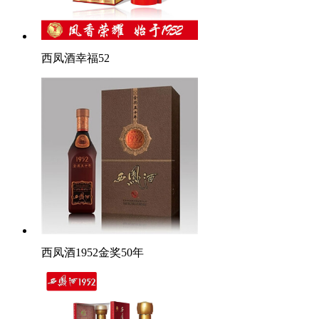
西凤酒幸福52
西凤酒1952金奖50年