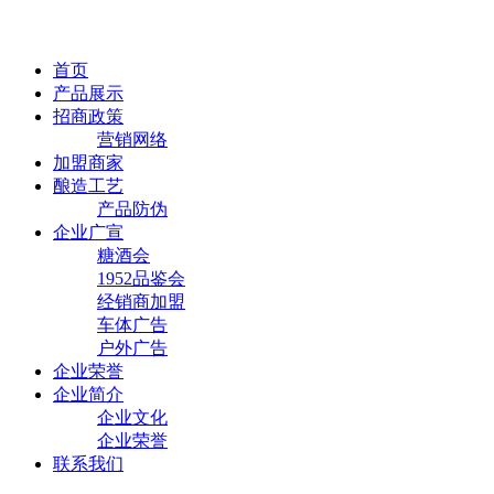
首页
产品展示
招商政策
营销网络
加盟商家
酿造工艺
产品防伪
企业广宣
糖酒会
1952品鉴会
经销商加盟
车体广告
户外广告
企业荣誉
企业简介
企业文化
企业荣誉
联系我们