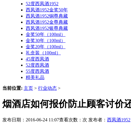
52度西凤酒1952
西凤酒1952金奖50年
西凤酒1952铜尊典藏
西凤酒1952金尊典藏
西凤酒1952银尊典藏
金奖50年（100ml）
金奖30年（100ml）
金奖20年（100ml）
礼盒装（100ml）
45度西凤酒
52度西凤酒
55度西凤酒
精美礼品
当前位置:
主页
>
行业动态
>
烟酒店如何报价防止顾客讨价还
发布日期：2016-06-24 11:07查看次数：
次 发布者：
西凤酒1952