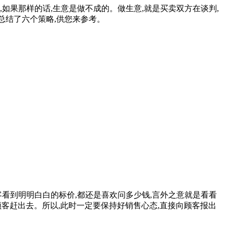
果那样的话,生意是做不成的。做生意,就是买卖双方在谈判,
总结了六个策略,供您来参考。
看到明明白白的标价,都还是喜欢问多少钱,言外之意就是看看
顾客赶出去。所以,此时一定要保持好销售心态,直接向顾客报出