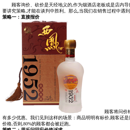
顾客询价、砍价是天经地义的,作为烟酒店老板或是店内导购要
要讲究策略,才能在谈判中胜利。那么,当我们在销售过程中遇
策略一：直接报价
顾客将问价格做
有多少优惠。我们见到这样的场景：商品明明有标价,顾客还是问
价格,否则,80%的顾客都会被赶跑。
策略二：用反问回应价格诉求