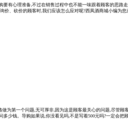
有心理准备,不过在销售过程中也不能一味跟着顾客的思路走,如
到询价、砍价的顾客时,我们应该怎么应对呢?西凤酒商城小编为您
为第一个问题,无可厚非,因为这是顾客最关心的问题,尽管顾客
多少钱。导购如果说,你没看见吗,不是写着500元吗?一定会把