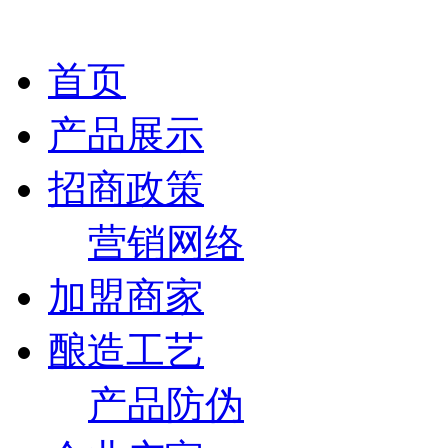
首页
产品展示
招商政策
营销网络
加盟商家
酿造工艺
产品防伪