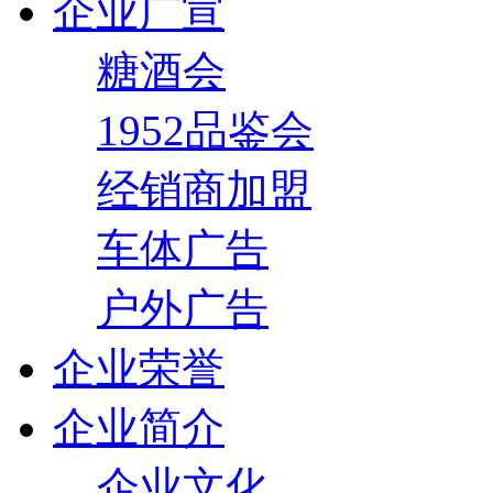
企业广宣
糖酒会
1952品鉴会
经销商加盟
车体广告
户外广告
企业荣誉
企业简介
企业文化