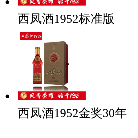
西凤酒1952标准版
西凤酒1952金奖30年