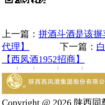
上一篇：
拼酒斗酒是该摒
代理】
下一篇：
【西凤酒1952招商】
公司新闻
|
行业动态
|
1952品鉴会
|
西凤酒礼品
|
企业文化
Copyright @ 202