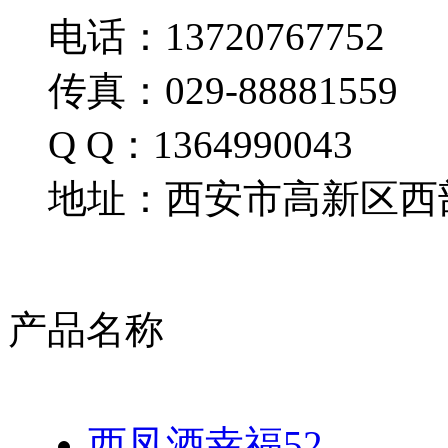
电话：13720767752
传真：029-88881559
Q Q：1364990043
地址：西安市高新区西部
产品名称
西凤酒幸福52