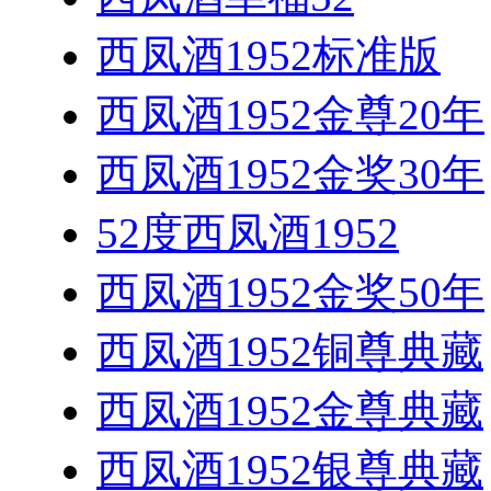
西凤酒1952标准版
西凤酒1952金尊20年
西凤酒1952金奖30年
52度西凤酒1952
西凤酒1952金奖50年
西凤酒1952铜尊典藏
西凤酒1952金尊典藏
西凤酒1952银尊典藏