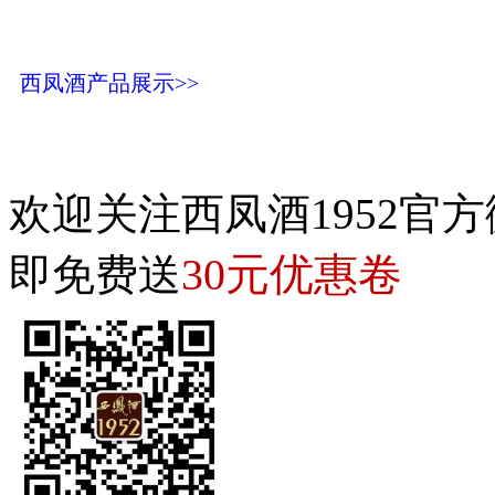
西凤酒产品展示>>
欢迎关注西凤酒1952官方
30元优惠卷
即免费送