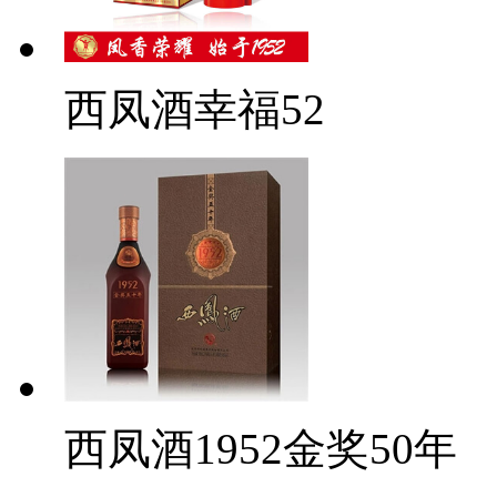
西凤酒幸福52
西凤酒1952金奖50年