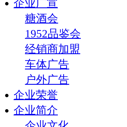
企业广宣
糖酒会
1952品鉴会
经销商加盟
车体广告
户外广告
企业荣誉
企业简介
企业文化