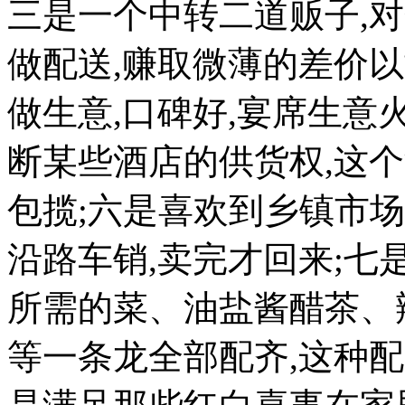
三是一个中转二道贩子,
做配送,赚取微薄的差价
做生意,口碑好,宴席生意
断某些酒店的供货权,这
包揽;六是喜欢到乡镇市
沿路车销,卖完才回来;七
所需的菜、油盐酱醋茶、
等一条龙全部配齐,这种