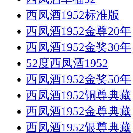
西凤酒1952标准版
西凤酒1952金尊20年
西凤酒1952金奖30年
52度西凤酒1952
西凤酒1952金奖50年
西凤酒1952铜尊典藏
西凤酒1952金尊典藏
西凤酒1952银尊典藏