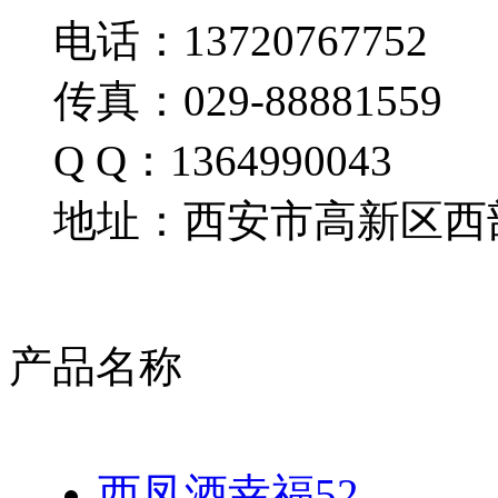
电话：13720767752
传真：029-88881559
Q Q：1364990043
地址：西安市高新区西部
产品名称
西凤酒幸福52