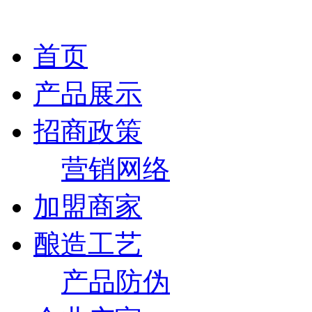
首页
产品展示
招商政策
营销网络
加盟商家
酿造工艺
产品防伪