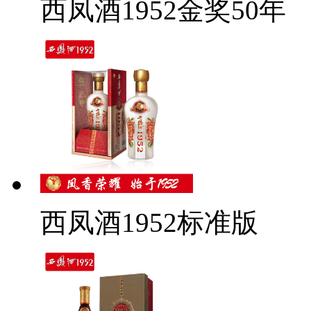
西凤酒1952金奖50年
西凤酒1952标准版