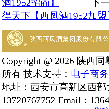
酒1952招商】
下一
得天下【西凤酒1952加盟
公司新闻
|
行业动态
|
1952品鉴会
|
西凤酒礼品
|
企业文化
Copyright @ 202
所有 技术支持：
电子商务
地址：西安市高新区西部大
13720767752 Email：136