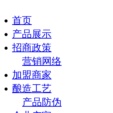
首页
产品展示
招商政策
营销网络
加盟商家
酿造工艺
产品防伪