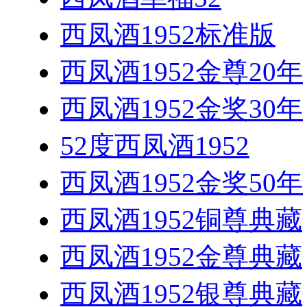
西凤酒1952标准版
西凤酒1952金尊20年
西凤酒1952金奖30年
52度西凤酒1952
西凤酒1952金奖50年
西凤酒1952铜尊典藏
西凤酒1952金尊典藏
西凤酒1952银尊典藏