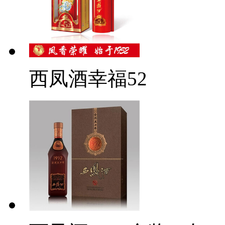
西凤酒幸福52