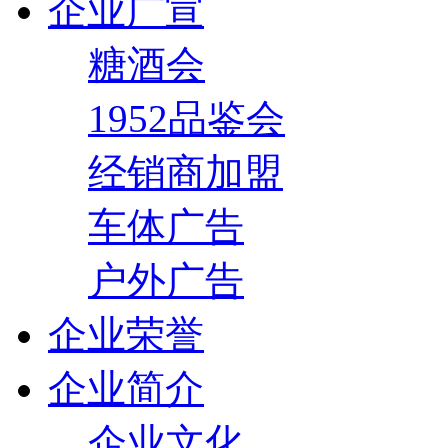
企业广宣
糖酒会
1952品鉴会
经销商加盟
车体广告
户外广告
企业荣誉
企业简介
企业文化