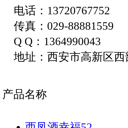
电话：13720767752
传真：029-88881559
Q Q：1364990043
地址：西安市高新区西部
产品名称
西凤酒幸福52