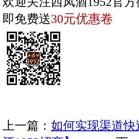
欢迎关注西凤酒1952官方
30元优惠卷
即免费送
上一篇：
如何实现渠道快