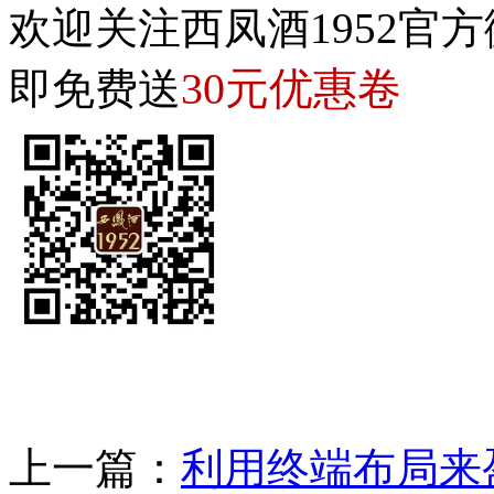
欢迎关注西凤酒1952官方
30元优惠卷
即免费送
上一篇：
利用终端布局来