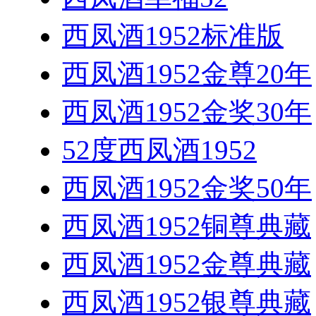
西凤酒1952标准版
西凤酒1952金尊20年
西凤酒1952金奖30年
52度西凤酒1952
西凤酒1952金奖50年
西凤酒1952铜尊典藏
西凤酒1952金尊典藏
西凤酒1952银尊典藏