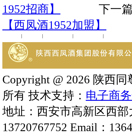
1952招商】
下一篇
【西凤酒1952加盟】
公司新闻
|
行业动态
|
1952品鉴会
|
西凤酒礼品
|
企业文化
Copyright @ 202
所有 技术支持：
电子商务
地址：西安市高新区西部大
13720767752 Email：136