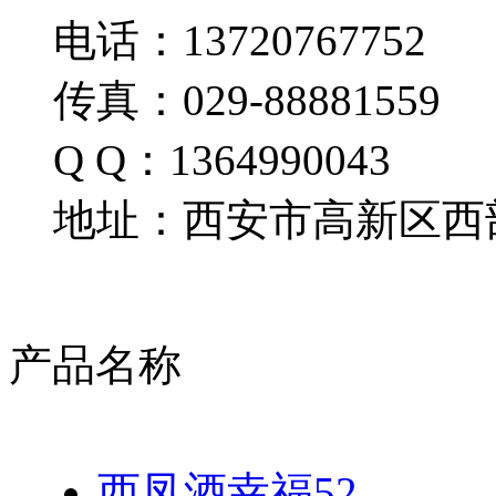
电话：13720767752
传真：029-88881559
Q Q：1364990043
地址：西安市高新区西部
产品名称
西凤酒幸福52