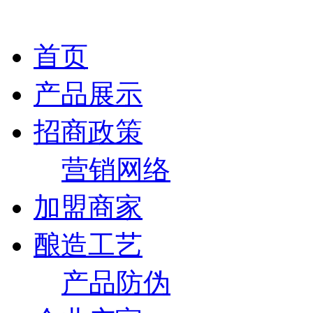
首页
产品展示
招商政策
营销网络
加盟商家
酿造工艺
产品防伪