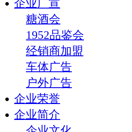
企业广宣
糖酒会
1952品鉴会
经销商加盟
车体广告
户外广告
企业荣誉
企业简介
企业文化