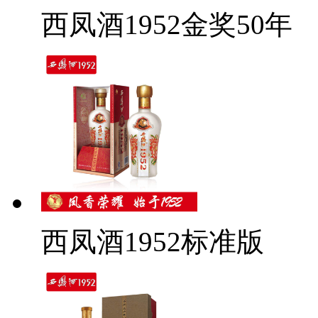
西凤酒1952金奖50年
西凤酒1952标准版