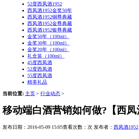
52度西凤酒1952
西凤酒1952金奖50年
西凤酒1952铜尊典藏
西凤酒1952金尊典藏
西凤酒1952银尊典藏
金奖50年（100ml）
金奖30年（100ml）
金奖20年（100ml）
礼盒装（100ml）
45度西凤酒
52度西凤酒
55度西凤酒
精美礼品
当前位置:
主页
>
行业动态
>
移动端白酒营销如何做?【西凤酒
发布日期：2016-05-09 15:05查看次数：
次 发布者：
西凤酒1952