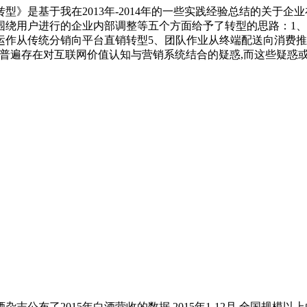
》是基于我在2013年-2014年的一些实践经验总结的关于企
围绕用户进行的企业内部调整等五个方面给予了转型的思路：1、
运作从传统分销向平台直销转型5、团队作业从终端配送向消费推广
中普遍存在对互联网价值认知与营销系统结合的疑惑,而这些疑惑
公布了2015年白酒营收的数据,2015年1-12月,全国规模以上