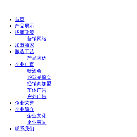
首页
产品展示
招商政策
营销网络
加盟商家
酿造工艺
产品防伪
企业广宣
糖酒会
1952品鉴会
经销商加盟
车体广告
户外广告
企业荣誉
企业简介
企业文化
企业荣誉
联系我们