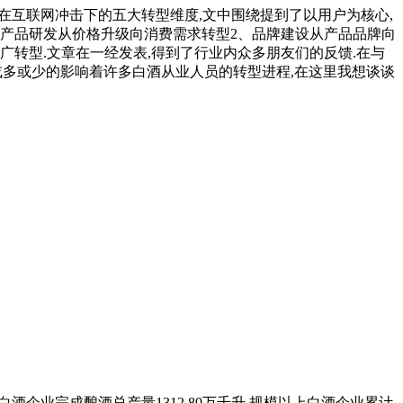
业在互联网冲击下的五大转型维度,文中围绕提到了以用户为核心,
产品研发从价格升级向消费需求转型2、品牌建设从产品品牌向
转型.文章在一经发表,得到了行业内众多朋友们的反馈.在与
或多或少的影响着许多白酒从业人员的转型进程,在这里我想谈谈
白酒企业完成酿酒总产量1312.80万千升,规模以上白酒企业累计