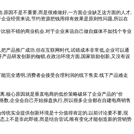
原因不是不重要,而是很难做好,一方面企业缺乏这方面的人才,
企业经营来说,节约资源把钱用得有效果是原则性问题,所以在
个比较不错的商业机会.对于企业来说自己做自媒体不如找个专业
产品推广成功.但在互联网时代,试错成本非常低,企业可以通
产品研发创新的枷锁,在政治环境方面,国家鼓励创新,又没有设
能完全透明,消费者会接受合理利润的线下售卖.线下产品难走
离.核心原因就是垂直电商的低价策略破坏了企业产品的"价
的路数,企业会自己开始操盘执行,所以很多企业都在自建电商销售
传统实业提供创新环境是十分值得肯定的,以前讨论要不要,现
心态上不是非此即彼,而是结合尝试,唯有变化才能创造新的营销势