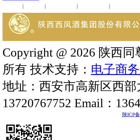
公司新闻
|
行业动态
|
1952品鉴会
|
西凤酒礼品
|
企业文化
Copyright @ 202
所有 技术支持：
电子商务
地址：西安市高新区西部大
13720767752 Email：136
陕ICP备2