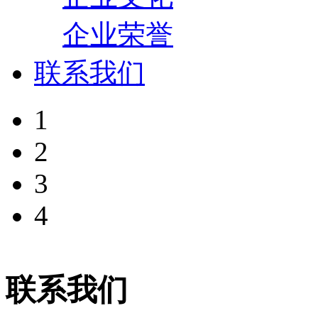
企业荣誉
联系我们
1
2
3
4
联系我们