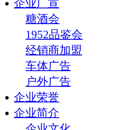
企业广宣
糖酒会
1952品鉴会
经销商加盟
车体广告
户外广告
企业荣誉
企业简介
企业文化