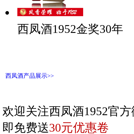
西凤酒1952金奖30年
西凤酒产品展示>>
欢迎关注西凤酒1952官方
30元优惠卷
即免费送