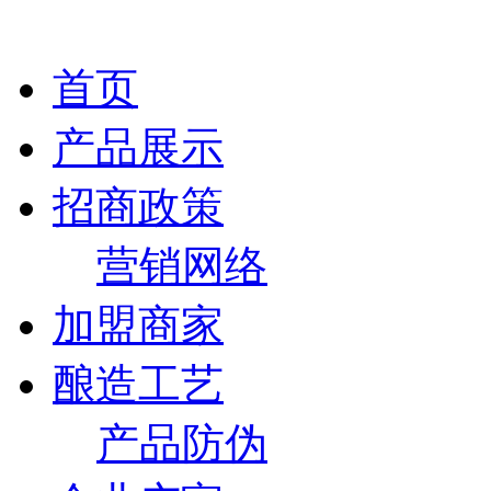
首页
产品展示
招商政策
营销网络
加盟商家
酿造工艺
产品防伪