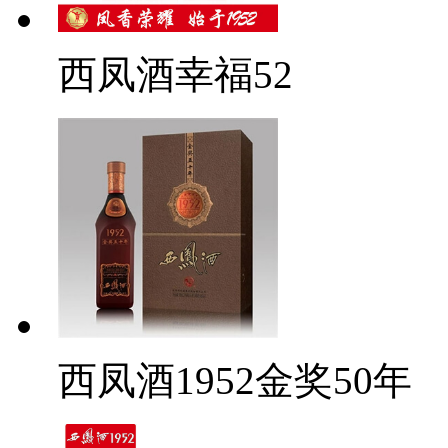
西凤酒幸福52
西凤酒1952金奖50年