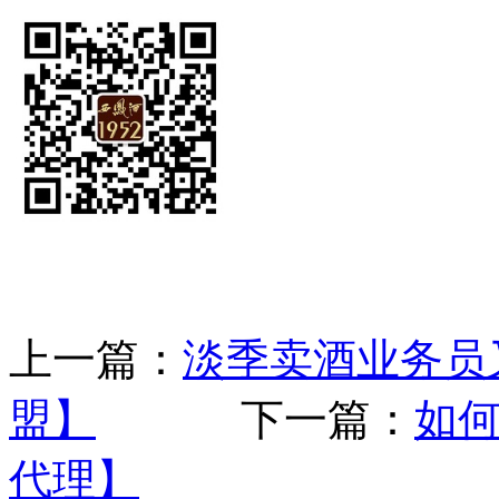
上一篇：
淡季卖酒业务员
盟】
下一篇：
如何
代理】