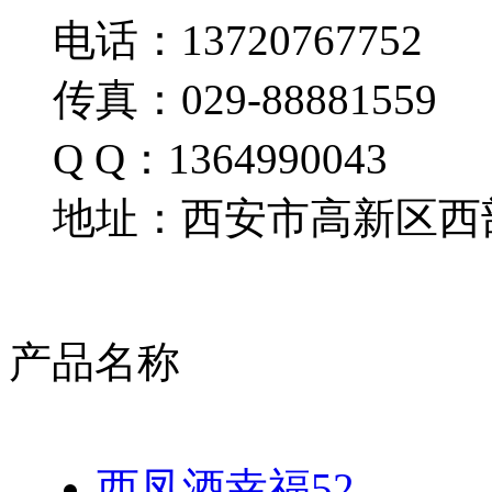
电话：13720767752
传真：029-88881559
Q Q：1364990043
地址：西安市高新区西部
产品名称
西凤酒幸福52