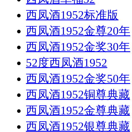
西凤酒1952标准版
西凤酒1952金尊20年
西凤酒1952金奖30年
52度西凤酒1952
西凤酒1952金奖50年
西凤酒1952铜尊典藏
西凤酒1952金尊典藏
西凤酒1952银尊典藏