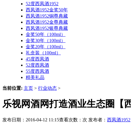
52度西凤酒1952
西凤酒1952金奖50年
西凤酒1952铜尊典藏
西凤酒1952金尊典藏
西凤酒1952银尊典藏
金奖50年（100ml）
金奖30年（100ml）
金奖20年（100ml）
礼盒装（100ml）
45度西凤酒
52度西凤酒
55度西凤酒
精美礼品
当前位置:
主页
>
行业动态
>
乐视网酒网打造酒业生态圈【西凤
发布日期：2016-04-12 11:15查看次数：
次 发布者：
西凤酒1952