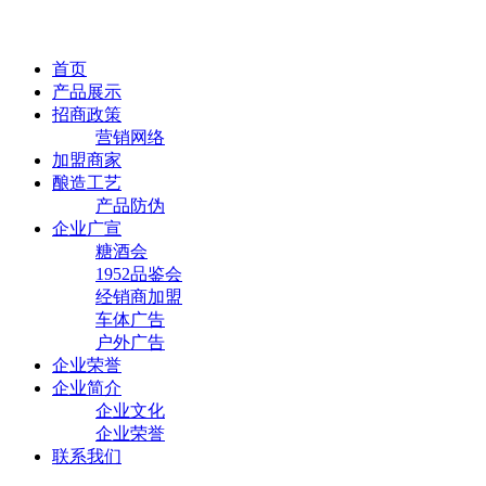
首页
产品展示
招商政策
营销网络
加盟商家
酿造工艺
产品防伪
企业广宣
糖酒会
1952品鉴会
经销商加盟
车体广告
户外广告
企业荣誉
企业简介
企业文化
企业荣誉
联系我们