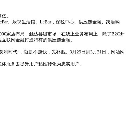
1亿。
ar、乐视生活馆、LeBar，保税中心、供应链金融、跨境购
000家店布局，触达县级市场。在线上业务布局上，除了B2C开
视互联网金融打造特有的供应链金融。
时代”，就是不赚钱，先补贴。3月29日到3月31日，网酒网
气体服务去提升用户粘性转化为忠实用户。