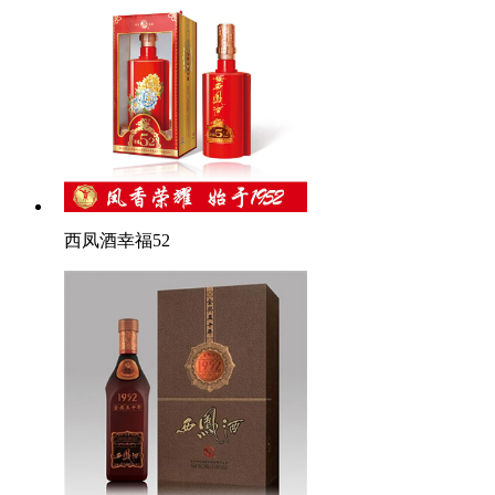
西凤酒幸福52