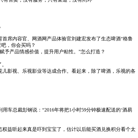
。
首席内容官、网酒网产品体验官刘建宏发布了生态啤酒“格鲁
场景吧，你会买吗？
赋予产品情感价值，提升用户粘性。”怎么打造？
了。
花儿影视、乐视影业等达成合作。看起来，除了啤酒，乐视的各
总裁彭钢说：“2016年将把1小时59分钟极速配送的‘酒易
权益听起来真是吓到宝宝了，估计以后能买酒兑换积分看个太