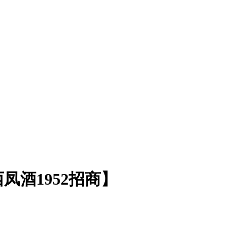
酒1952招商】