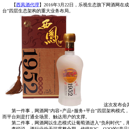
【
西凤酒代理
】2016年3月22日，乐视生态旗下网酒网
台”四层生态架构的重大业务布局。
这次发布会其
第一件事，网酒网“内容+产品+服务+平台”四层架构模式
而平台则是打通全场景、触达用户的支撑。
第二件事，网酒网以生态模式让葡萄酒进入“负利时代”，
李锐说，酒行业处于深度整合期，传统B2C、O2O的“产品