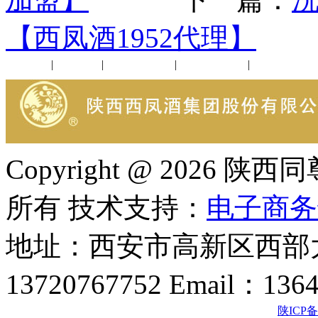
【西凤酒1952代理】
公司新闻
|
行业动态
|
1952品鉴会
|
西凤酒礼品
|
企业文化
Copyright @ 202
所有 技术支持：
电子商务
地址：西安市高新区西部大
13720767752 Email：136
陕ICP备2