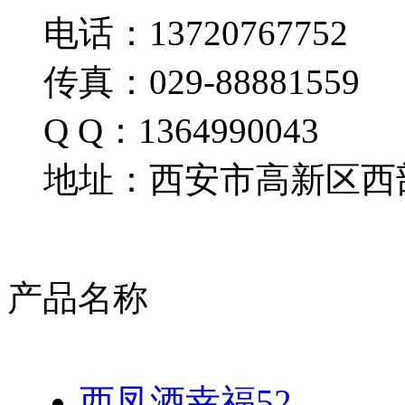
电话：13720767752
传真：029-88881559
Q Q：1364990043
地址：西安市高新区西部
产品名称
西凤酒幸福52