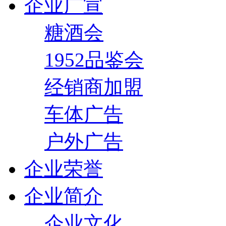
企业广宣
糖酒会
1952品鉴会
经销商加盟
车体广告
户外广告
企业荣誉
企业简介
企业文化