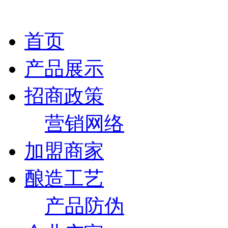
首页
产品展示
招商政策
营销网络
加盟商家
酿造工艺
产品防伪