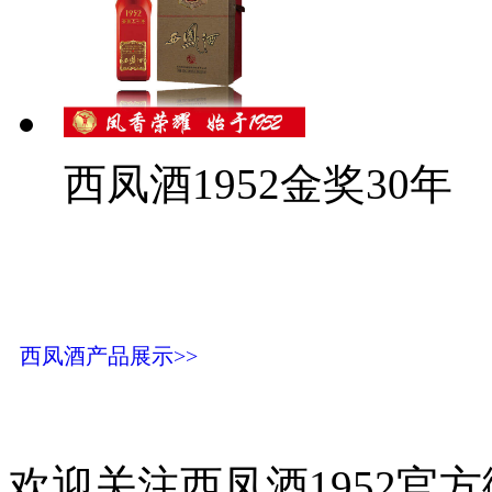
西凤酒1952金奖30年
西凤酒产品展示>>
欢迎关注西凤酒1952官方