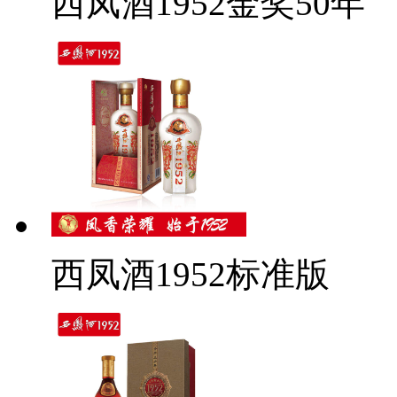
西凤酒1952金奖50年
西凤酒1952标准版