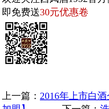
30元优惠卷
即免费送
上一篇：
2016年上市白
加盟】
下一篇：
洗