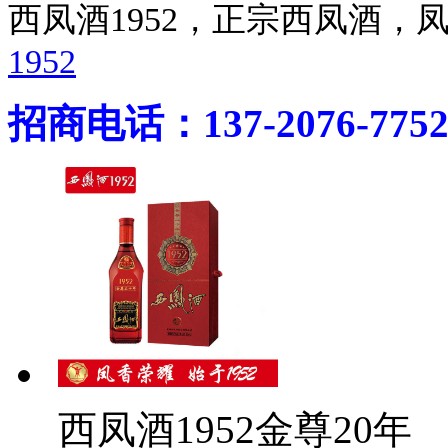
西凤酒1952，正宗西凤酒
1952
招商电话：137-2076-775
西凤酒1952金尊20年