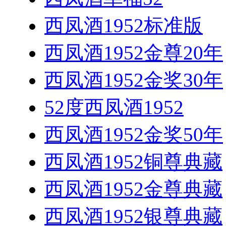
西凤酒1952标准版
西凤酒1952金尊20年
西凤酒1952金奖30年
52度西凤酒1952
西凤酒1952金奖50年
西凤酒1952铜尊典藏
西凤酒1952金尊典藏
西凤酒1952银尊典藏