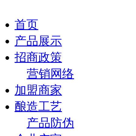
首页
产品展示
招商政策
营销网络
加盟商家
酿造工艺
产品防伪