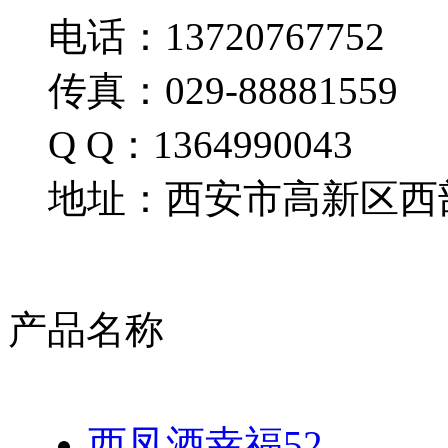
电话：13720767752
传真：029-88881559
Q Q：1364990043
地址：西安市高新区西部
产品名称
西凤酒幸福52