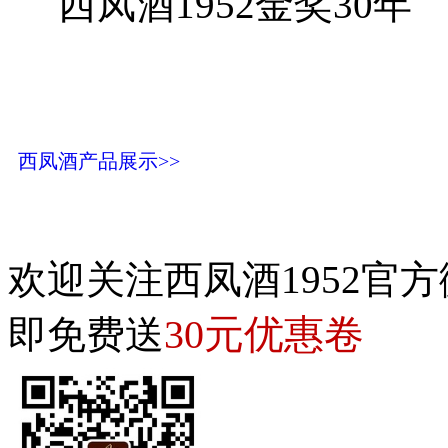
西凤酒1952金奖30年
西凤酒产品展示>>
欢迎关注西凤酒1952官方
30元优惠卷
即免费送