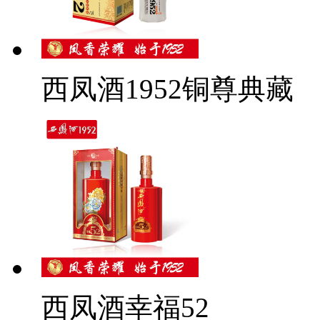
西凤酒1952铜尊典藏
西凤酒幸福52