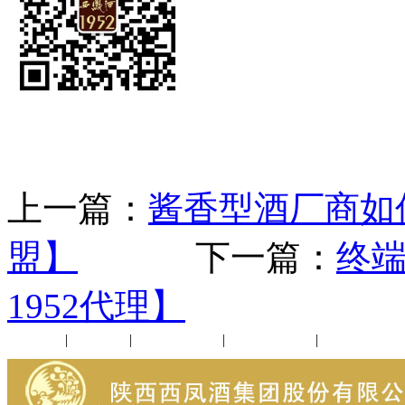
上一篇：
酱香型酒厂商如何
盟】
下一篇：
终端
1952代理】
公司新闻
|
行业动态
|
1952品鉴会
|
西凤酒礼品
|
企业文化