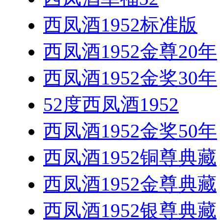
西凤酒1952标准版
西凤酒1952金尊20年
西凤酒1952金奖30年
52度西凤酒1952
西凤酒1952金奖50年
西凤酒1952铜尊典藏
西凤酒1952金尊典藏
西凤酒1952银尊典藏