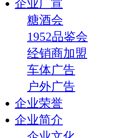
企业广宣
糖酒会
1952品鉴会
经销商加盟
车体广告
户外广告
企业荣誉
企业简介
企业文化