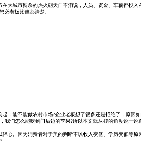
伍在大城市厮杀的热火朝天自不消说，人员、资金、车辆都投入
力想必老板比谁都清楚。
：能不能做农村市场?企业老板想了很多还是拒绝了，原因如
一道门，我们怎么能吃到门后边的苹果?所以本文就从4P的角度说一
轻心。因为消费者对于美的判断不以收入变低、学历变低等原
点。