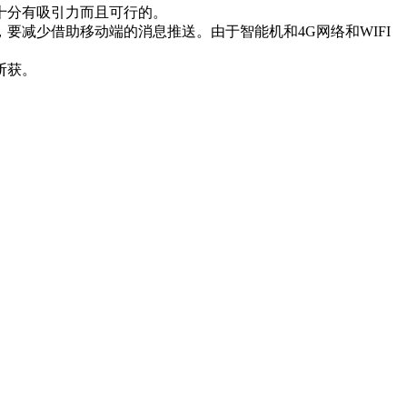
十分有吸引力而且可行的。
减少借助移动端的消息推送。由于智能机和4G网络和WIFI
斩获。