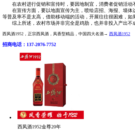
在农村进行促销和宣传时，要因地制宜，消费者促销活动不
在宣传方面，要以地面宣传为主，喷绘店招、海报、墙体这些
等普及率不是太高，借助移动端的活动，开展往往很困难，如
综上所述，农村市场并非完全是鸡肋，也并非投入产出不成
西凤酒1952，正宗西凤酒，凤香型精品，中国四大名酒→
西凤酒1952
招商电话：137-2076-7752
西凤酒1952金尊20年