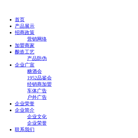
首页
产品展示
招商政策
营销网络
加盟商家
酿造工艺
产品防伪
企业广宣
糖酒会
1952品鉴会
经销商加盟
车体广告
户外广告
企业荣誉
企业简介
企业文化
企业荣誉
联系我们