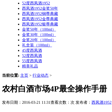
52度西凤酒1952
西凤酒1952金奖50年
西凤酒1952铜尊典藏
西凤酒1952金尊典藏
西凤酒1952银尊典藏
金奖50年（100ml）
金奖30年（100ml）
金奖20年（100ml）
礼盒装（100ml）
45度西凤酒
52度西凤酒
55度西凤酒
精美礼品
当前位置:
主页
>
行业动态
>
农村白酒市场4P最全操作手册【
发布日期：2016-03-21 11:31查看次数：
次 发布者：
西凤酒1952