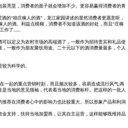
装亮堂，消费者的面子就会增加不少。更容易赢得消费者的青
酒的“咱庄稼人的酒”，龙江家园讲述的显然消费者更愿意听，
稼人的酒。利益点模糊，消费者不知道该酒的好处，而且“庄稼
.....
可以定义为农村市场的高端酒了，一般作为招待贵宾和礼品使
量，一般作为朋友聚饮用途。二十元以下的酒消费量最多，个人
是较为科学的。
一起的重点营销时刻，而且频次较多，容易造成流行风气;再
往是当地的意见领袖，代表着当地的消费标杆。把这样的一批人
推荐在消费者心中的影响力也比较重大。所以形象产品和利润
。
金支持，扶持当地加盟商，让其自主运营，这样能够既维持品