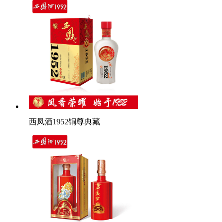
西凤酒1952铜尊典藏