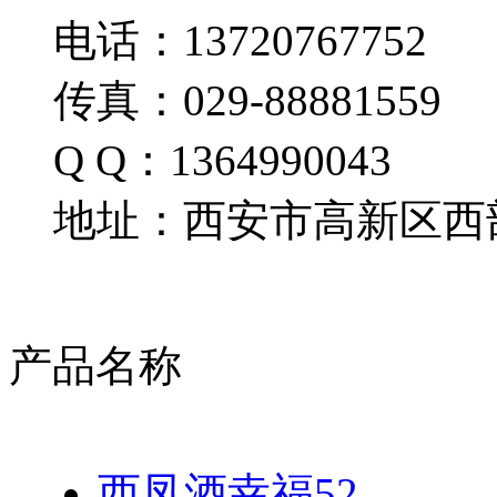
电话：13720767752
传真：029-88881559
Q Q：1364990043
地址：西安市高新区西部
产品名称
西凤酒幸福52