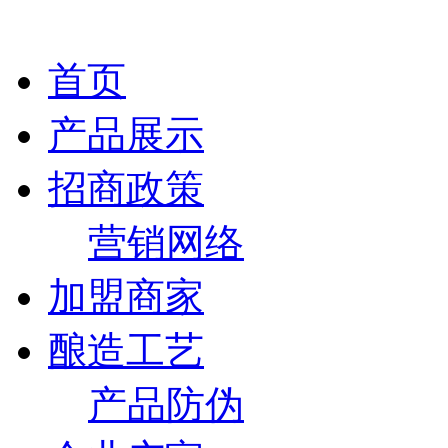
首页
产品展示
招商政策
营销网络
加盟商家
酿造工艺
产品防伪