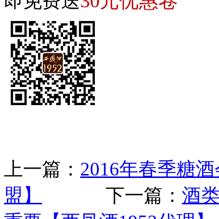
30元优惠卷
即免费送
上一篇：
2016年春季糖
盟】
下一篇：
酒