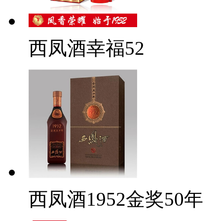
西凤酒幸福52
西凤酒1952金奖50年