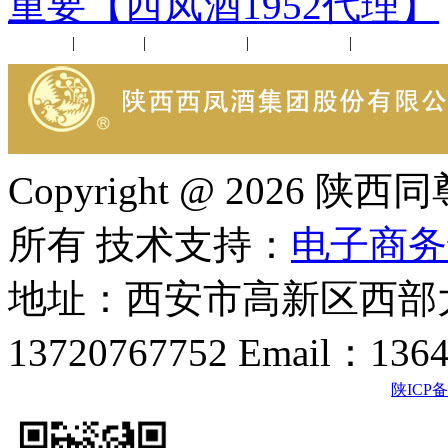
重要【西凤酒1952代理】
公司新闻
|
行业动态
|
1952品鉴会
|
西凤酒礼品
|
企业文化
Copyright @ 202
所有 技术支持：
电子商务
地址：西安市高新区西部大
13720767752 Email：136
陕ICP备2