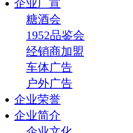
企业广宣
糖酒会
1952品鉴会
经销商加盟
车体广告
户外广告
企业荣誉
企业简介
企业文化