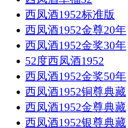
西凤酒1952标准版
西凤酒1952金尊20年
西凤酒1952金奖30年
52度西凤酒1952
西凤酒1952金奖50年
西凤酒1952铜尊典藏
西凤酒1952金尊典藏
西凤酒1952银尊典藏