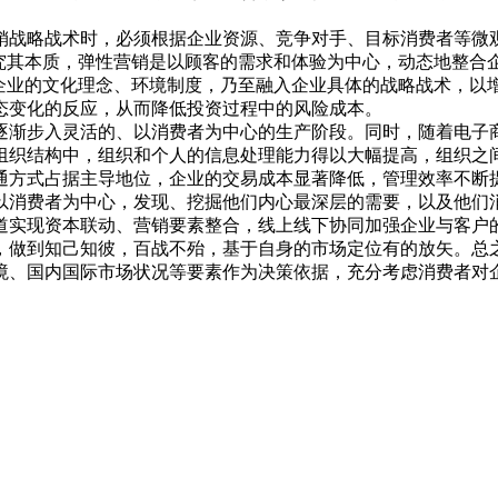
战略战术时，必须根据企业资源、竞争对手、目标消费者等微观
。究其本质，弹性营销是以顾客的需求和体验为中心，动态地整合
到企业的文化理念、环境制度，乃至融入企业具体的战略战术，以
态变化的反应，从而降低投资过程中的风险成本。
渐步入灵活的、以消费者为中心的生产阶段。同时，随着电子商
组织结构中，组织和个人的信息处理能力得以大幅提高，组织之
通方式占据主导地位，企业的交易成本显著降低，管理效率不断
费者为中心，发现、挖掘他们内心最深层的需要，以及他们消
道实现资本联动、营销要素整合，线上线下协同加强企业与客户的
做到知己知彼，百战不殆，基于自身的市场定位有的放矢。总之，
境、国内国际市场状况等要素作为决策依据，充分考虑消费者对