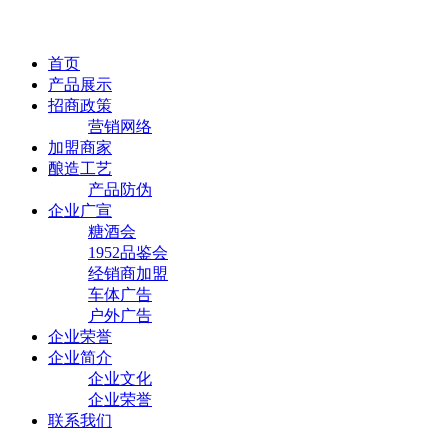
首页
产品展示
招商政策
营销网络
加盟商家
酿造工艺
产品防伪
企业广宣
糖酒会
1952品鉴会
经销商加盟
车体广告
户外广告
企业荣誉
企业简介
企业文化
企业荣誉
联系我们