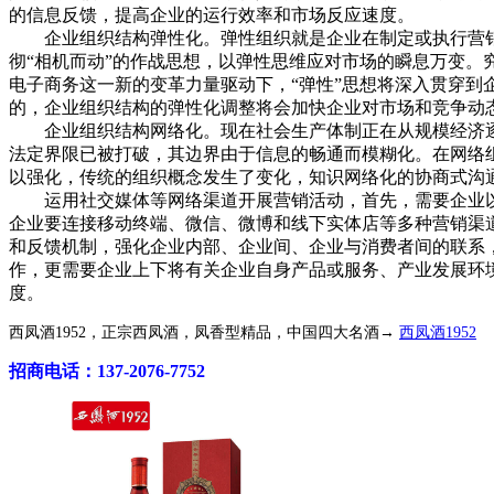
的信息反馈，提高企业的运行效率和市场反应速度。
企业组织结构弹性化。弹性组织就是企业在制定或执行营销
彻“相机而动”的作战思想，以弹性思维应对市场的瞬息万变
电子商务这一新的变革力量驱动下，“弹性”思想将深入贯穿
的，企业组织结构的弹性化调整将会加快企业对市场和竞争动
企业组织结构网络化。现在社会生产体制正在从规模经济逐
法定界限已被打破，其边界由于信息的畅通而模糊化。在网络
以强化，传统的组织概念发生了变化，知识网络化的协商式沟
运用社交媒体等网络渠道开展营销活动，首先，需要企业以消
企业要连接移动终端、微信、微博和线下实体店等多种营销渠
和反馈机制，强化企业内部、企业间、企业与消费者间的联系，
作，更需要企业上下将有关企业自身产品或服务、产业发展环
度。
西凤酒1952，正宗西凤酒，凤香型精品，中国四大名酒→
西凤酒1952
招商电话：137-2076-7752