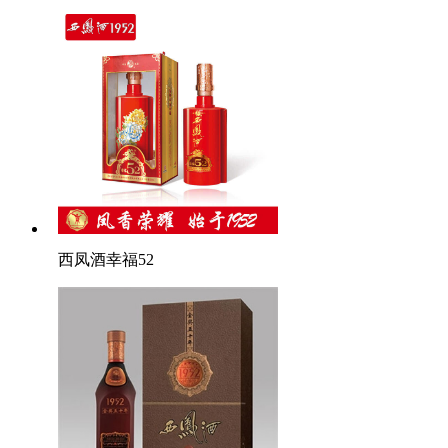
西凤酒幸福52