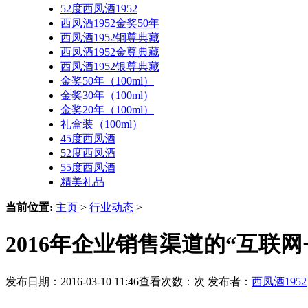
52度西凤酒1952
西凤酒1952金奖50年
西凤酒1952铜尊典藏
西凤酒1952金尊典藏
西凤酒1952银尊典藏
金奖50年（100ml）
金奖30年（100ml）
金奖20年（100ml）
礼盒装（100ml）
45度西凤酒
52度西凤酒
55度西凤酒
精美礼品
当前位置:
主页
>
行业动态
>
2016年企业销售渠道的“互联网
发布日期：2016-03-10 11:46查看次数：
次 发布者：
西凤酒1952