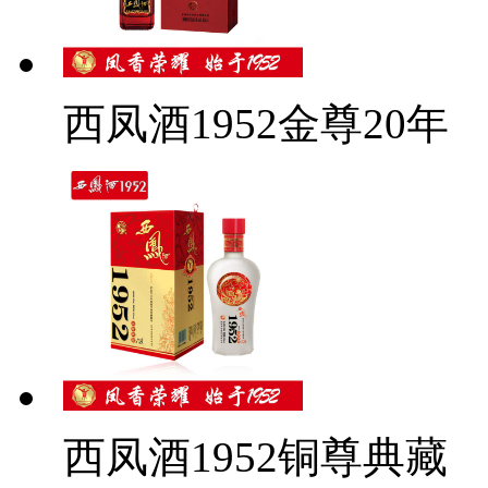
西凤酒1952金尊20年
西凤酒1952铜尊典藏