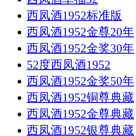
西凤酒1952标准版
西凤酒1952金尊20年
西凤酒1952金奖30年
52度西凤酒1952
西凤酒1952金奖50年
西凤酒1952铜尊典藏
西凤酒1952金尊典藏
西凤酒1952银尊典藏