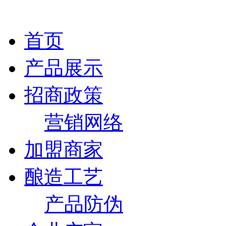
首页
产品展示
招商政策
营销网络
加盟商家
酿造工艺
产品防伪