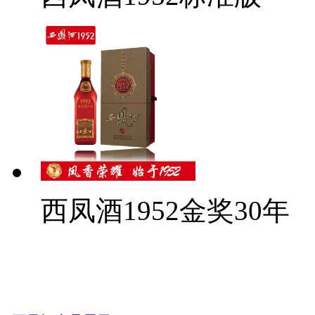
西凤酒1952金奖30年