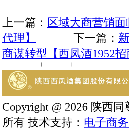
上一篇：
区域大商营销面
代理】
下一篇：
新
商谋转型【西凤酒1952
公司新闻
|
行业动态
|
1952品鉴会
|
西凤酒礼品
|
企业文化
Copyright @ 202
所有 技术支持：
电子商务