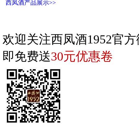
西凤酒产品展示>>
欢迎关注西凤酒1952官方
30元优惠卷
即免费送