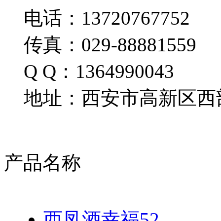
电话：13720767752
传真：029-88881559
Q Q：1364990043
地址：西安市高新区西部
产品名称
西凤酒幸福52