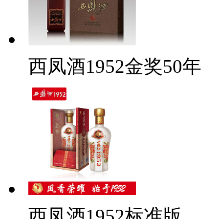
西凤酒1952金奖50年
西凤酒1952标准版