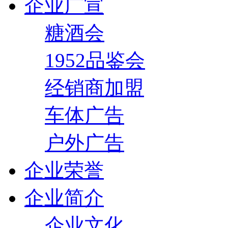
企业广宣
糖酒会
1952品鉴会
经销商加盟
车体广告
户外广告
企业荣誉
企业简介
企业文化