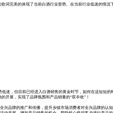
这句歌词完美的体现了当前白酒行业形势。在当前行业低迷的情况
迷，但目前已经进入白酒销售的黄金时节，如何在这短短的时期
动的开展，实现了品牌氛围和产品销量的“双丰收”！
全兴品牌的推广和传播，提升乡镇市场消费者对全兴品牌的认知
动开展，增加产品销售的机会，帮助核心终端客户进行产品的