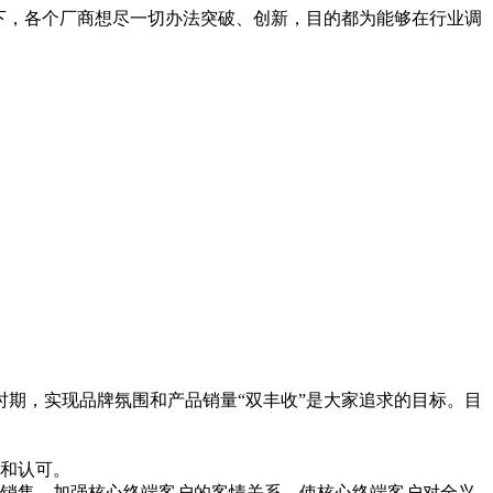
下，各个厂商想尽一切办法突破、创新，目的都为能够在行业调
，实现品牌氛围和产品销量“双丰收”是大家追求的目标。目
和认可。
销售，加强核心终端客户的客情关系，使核心终端客户对全兴