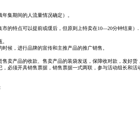
镇年集期间的人流量情况确定）。
各乡镇集市的特点可以提前或缓后，但原则上特卖在10—20分钟结束）.
瓶。
时候，进行品牌的宣传和主推产品的推广销售。
售卖产品的收款、售卖产品的装袋发送，保障收对款，发好货，
，必须开具销售票据，销售票据一式两联，参与活动组长和活动
：