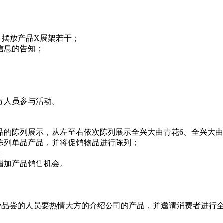
摆放产品X展架若干；
信息的告知；
方人员参与活动。
陈列展示，从左至右依次陈列展示全兴大曲青花6、全兴大曲金
陈列单品产品，并将促销物品进行陈列；
；
增加产品销售机会。
尝的人员要热情大方的介绍公司的产品，并邀请消费者进行全兴