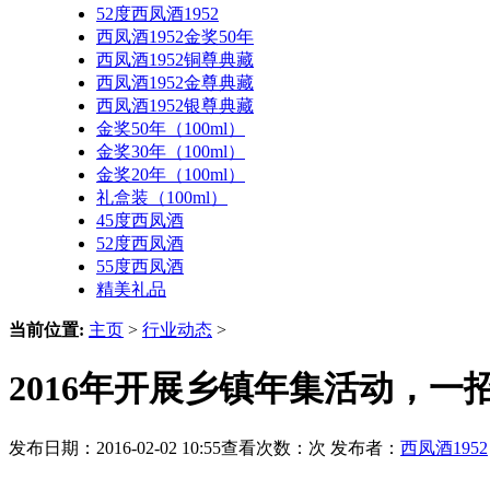
52度西凤酒1952
西凤酒1952金奖50年
西凤酒1952铜尊典藏
西凤酒1952金尊典藏
西凤酒1952银尊典藏
金奖50年（100ml）
金奖30年（100ml）
金奖20年（100ml）
礼盒装（100ml）
45度西凤酒
52度西凤酒
55度西凤酒
精美礼品
当前位置:
主页
>
行业动态
>
2016年开展乡镇年集活动，一
发布日期：2016-02-02 10:55查看次数：
次 发布者：
西凤酒1952