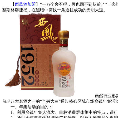
【
西凤酒加盟
】“一万个舍不得，再也回不到从前了”，
整期林辟捷径，在黑暗中需找一条通往成功的光明大道。
虽然行业形势低
前老八大名酒之一的“全兴大曲”通过核心区域市场乡镇年集活
一、年集活动的目的：
1、利用乡镇年集人流大、目标消费群体集中的特点，进行
2、通过乡镇年集的品牌推广和传播，以及主推产品的促销活