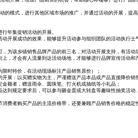
动的模式，进行其他区域市场的推广，并通过活动的开展，提高
行年集促销活动的开展。
动开展成功的效果，能够提升活动参与组织团队的活动执行士
，为该乡镇销售品牌产品的前三名，对活动开展支持，有活动
上，才会有人流量到达活动场地，才能够进行品牌宣传活动和
限时特价，在活动现场标注产品销售原价）；
开展：以买赠实物为主，严谨赠送产品本品或产品直接降价销
金额者，赠送雨伞、圆珠笔、打火机或抽纸等小礼品；
达到规定要求后，可以参与砸金蛋或大转盘等趣味性抽奖活动，
消费者购买产品的主流价格带，还要兼顾产品销售价格的稳定性