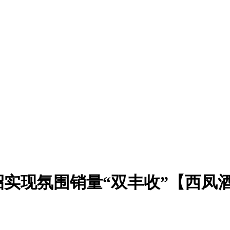
招实现氛围销量“双丰收”【西凤酒