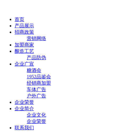
首页
产品展示
招商政策
营销网络
加盟商家
酿造工艺
产品防伪
企业广宣
糖酒会
1952品鉴会
经销商加盟
车体广告
户外广告
企业荣誉
企业简介
企业文化
企业荣誉
联系我们