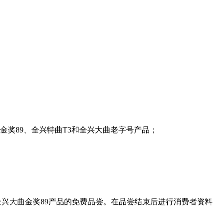
奖89、全兴特曲T3和全兴大曲老字号产品；
大曲金奖89产品的免费品尝。在品尝结束后进行消费者资料