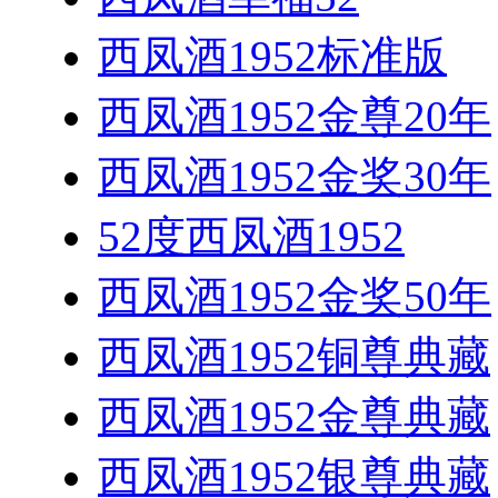
西凤酒1952标准版
西凤酒1952金尊20年
西凤酒1952金奖30年
52度西凤酒1952
西凤酒1952金奖50年
西凤酒1952铜尊典藏
西凤酒1952金尊典藏
西凤酒1952银尊典藏