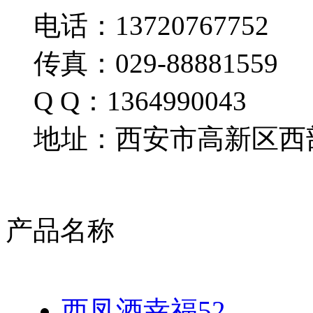
电话：13720767752
传真：029-88881559
Q Q：1364990043
地址：西安市高新区西部
产品名称
西凤酒幸福52