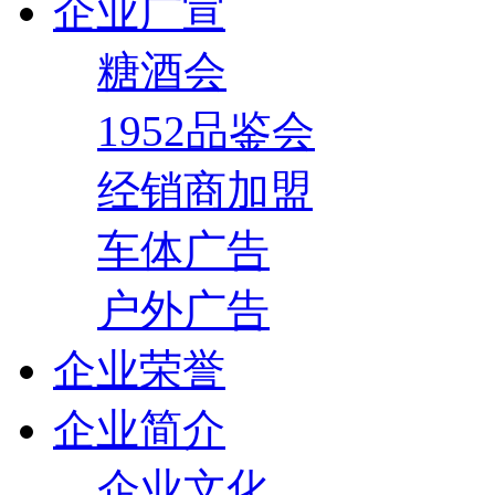
企业广宣
糖酒会
1952品鉴会
经销商加盟
车体广告
户外广告
企业荣誉
企业简介
企业文化