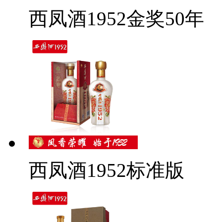
西凤酒1952金奖50年
西凤酒1952标准版