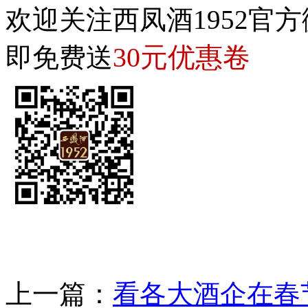
欢迎关注西凤酒1952官方
30元优惠卷
即免费送
上一篇：
看各大酒企在春