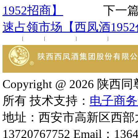
1952招商】
下一篇
速占领市场【西凤酒195
公司新闻
|
行业动态
|
1952品鉴会
|
西凤酒礼品
|
企业文化
Copyright @ 202
所有 技术支持：
电子商务
地址：西安市高新区西部大
13720767752 Email：136