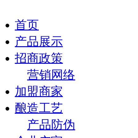
首页
产品展示
招商政策
营销网络
加盟商家
酿造工艺
产品防伪