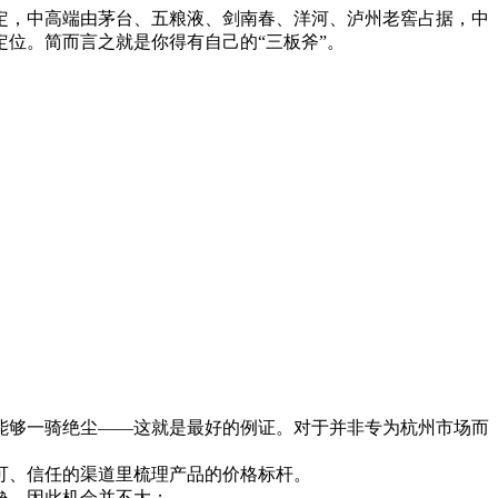
定，中高端由茅台、五粮液、剑南春、洋河、泸州老窖占据，中
位。简而言之就是你得有自己的“三板斧”。
够一骑绝尘——这就是最好的例证。对于并非专为杭州市场而
可、信任的渠道里梳理产品的价格标杆。
垒，因此机会并不大；