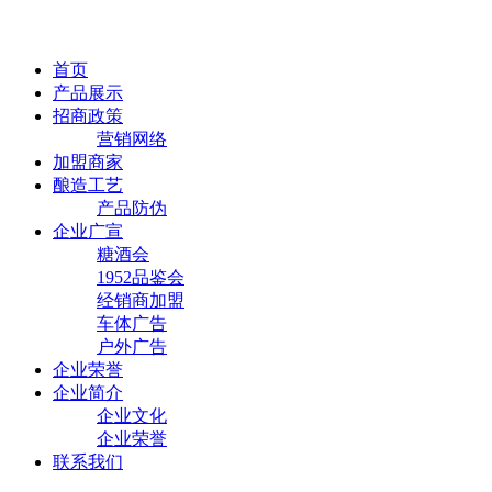
首页
产品展示
招商政策
营销网络
加盟商家
酿造工艺
产品防伪
企业广宣
糖酒会
1952品鉴会
经销商加盟
车体广告
户外广告
企业荣誉
企业简介
企业文化
企业荣誉
联系我们