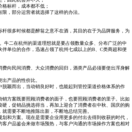
价格标杆，成本都不低；
有限，部分运营者就选择了这样的办法。
杆很多时候都是醉翁之意不在酒，其目的在于为品牌服务，为
。牛二在杭州的渠道理想就是要占领数量众多、分布广泛的中
伙伴单位的合作，迅速占领了杭州七成以上的B、C类商超和便
费向民间消费、大众消费的回归，酒类产品必须要使出浑身解
突出产品的性价比。
脱颖而出，当动销良好时，也能起到管控渠道价格体系的作
销方案既要照顾消费者的面子，也要照顾消费者的里子。比如
较硬，促销品挑选得当，再加上迎合了消费者在中秋、国庆的购
，就需要不断地推陈出新，不断地总结完善。
划和方案。现在是需要企业用更多的付出去得到收获的时代，
的客户品鉴会来做市场预热，与客户沟通的市场操作方案也相对