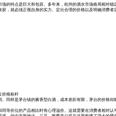
市场的特点是巨大和包容。多年来，杭州的酒水市场格局相对稳
收获，就必须正视自身的实力、定出合理的价格以及明确消费者定
价格标杆
。同样是茅台镇的酱香型白酒，成本差距有限，茅台的价格却能
同等价位的产品相比时有心理溢价。这就需要在消费者相对认
道。但由于新地达、三晶、唯尊等公司在这里构建了强大的壁