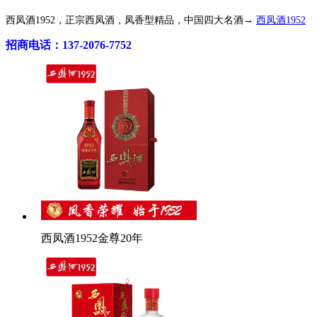
西凤酒1952，正宗西凤酒，凤香型精品，中国四大名酒→
西凤酒1952
招商电话：137-2076-7752
西凤酒1952金尊20年