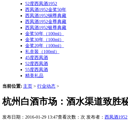
52度西凤酒1952
西凤酒1952金奖50年
西凤酒1952铜尊典藏
西凤酒1952金尊典藏
西凤酒1952银尊典藏
金奖50年（100ml）
金奖30年（100ml）
金奖20年（100ml）
礼盒装（100ml）
45度西凤酒
52度西凤酒
55度西凤酒
精美礼品
当前位置:
主页
>
行业动态
>
杭州白酒市场：酒水渠道致胜秘
发布日期：2016-01-29 13:47查看次数：
次 发布者：
西凤酒1952