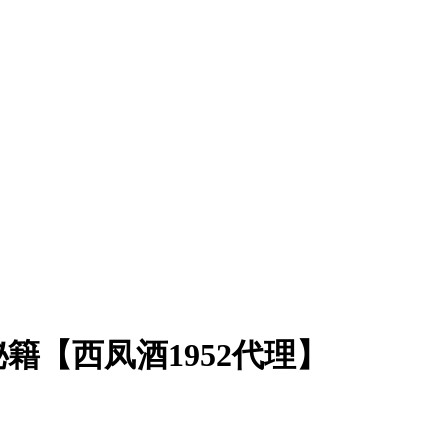
籍【西凤酒1952代理】