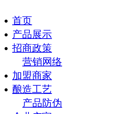
首页
产品展示
招商政策
营销网络
加盟商家
酿造工艺
产品防伪