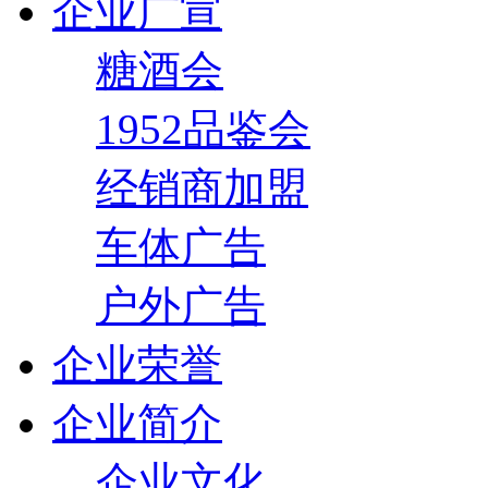
企业广宣
糖酒会
1952品鉴会
经销商加盟
车体广告
户外广告
企业荣誉
企业简介
企业文化