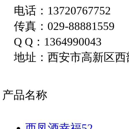
电话：13720767752
传真：029-88881559
Q Q：1364990043
地址：西安市高新区西部
产品名称
西凤酒幸福52