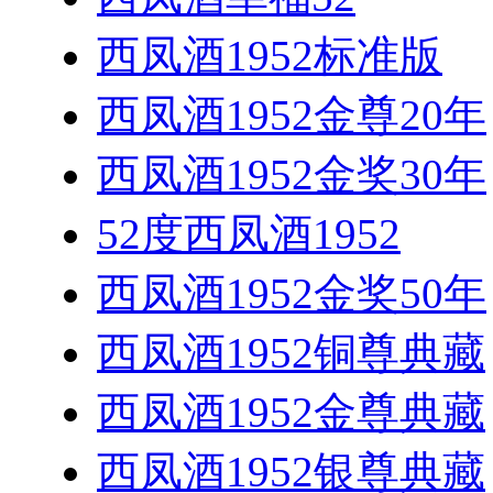
西凤酒1952标准版
西凤酒1952金尊20年
西凤酒1952金奖30年
52度西凤酒1952
西凤酒1952金奖50年
西凤酒1952铜尊典藏
西凤酒1952金尊典藏
西凤酒1952银尊典藏