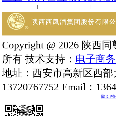
公司新闻
|
行业动态
|
1952品鉴会
|
西凤酒礼品
|
企业文化
Copyright @ 202
所有 技术支持：
电子商务
地址：西安市高新区西部大
13720767752 Email：136
陕ICP备2