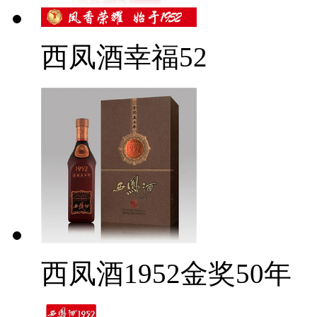
西凤酒幸福52
西凤酒1952金奖50年