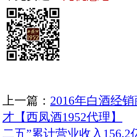
上一篇：
2016年白酒
才【西凤酒1952代理】
二五”累计营业收入156.