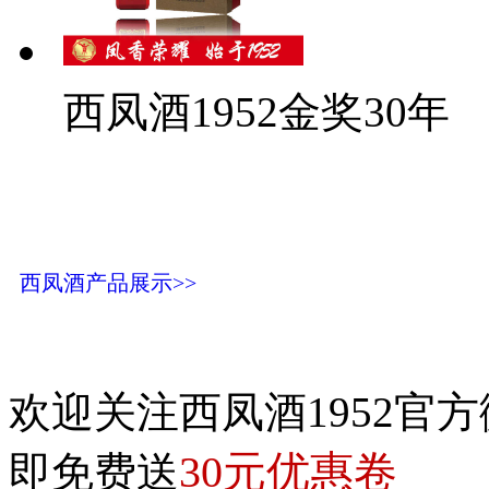
西凤酒1952金奖30年
西凤酒产品展示>>
欢迎关注西凤酒1952官方
30元优惠卷
即免费送