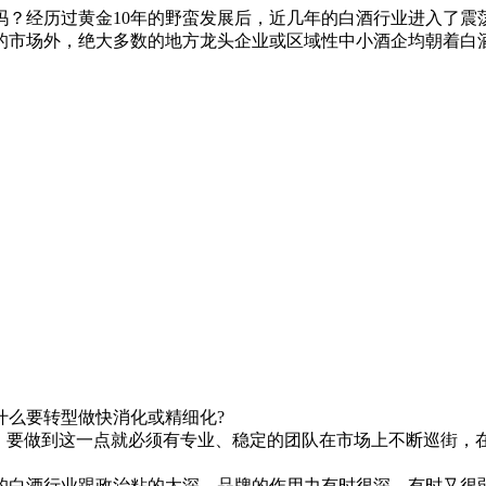
了吗？经历过黄金10年的野蛮发展后，近几年的白酒行业进入了
的市场外，绝大多数的地方龙头企业或区域性中小酒企均朝着白
么要转型做快消化或精细化?
要做到这一点就必须有专业、稳定的团队在市场上不断巡街，
白酒行业跟政治粘的太深，品牌的作用力有时很深、有时又很弱