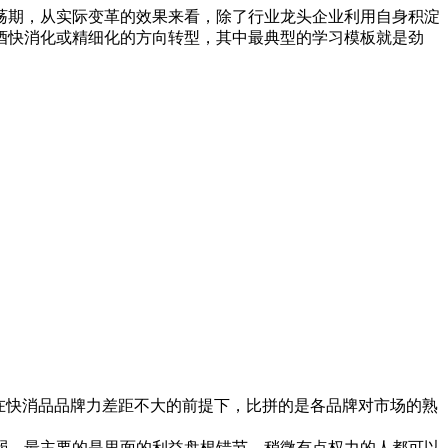
震荡期，从实际变革的效果来看，除了行业龙头企业利用自身积淀
酒快消化或精细化的方向转型，其中最典型的学习模板就是劲
在快消品品牌力差距不大的前提下，比拼的是各品牌对市场的熟
，最主要的是里面的利益盘根错节，稍微有点权力的人都可以