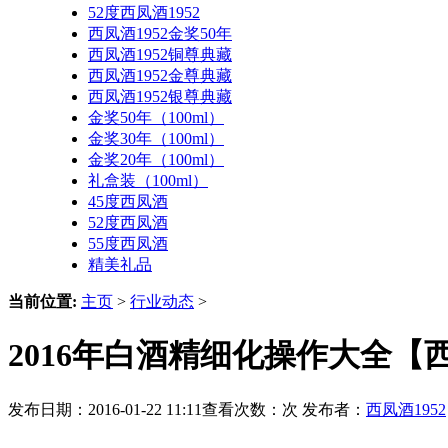
52度西凤酒1952
西凤酒1952金奖50年
西凤酒1952铜尊典藏
西凤酒1952金尊典藏
西凤酒1952银尊典藏
金奖50年（100ml）
金奖30年（100ml）
金奖20年（100ml）
礼盒装（100ml）
45度西凤酒
52度西凤酒
55度西凤酒
精美礼品
当前位置:
主页
>
行业动态
>
2016年白酒精细化操作大全【西
发布日期：2016-01-22 11:11查看次数：
次 发布者：
西凤酒1952