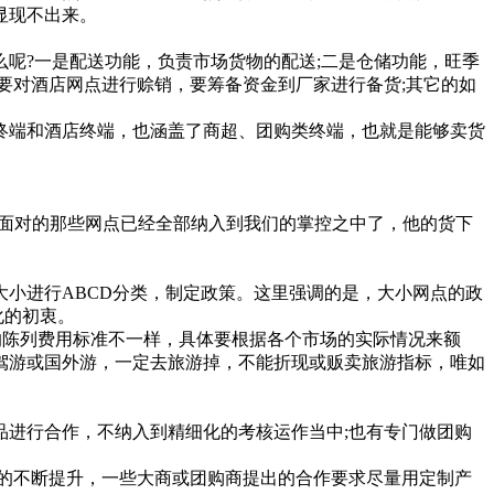
显现不出来。
?一是配送功能，负责市场货物的配送;二是仓储功能，旺季
要对酒店网点进行赊销，要筹备资金到厂家进行备货;其它的如
端和酒店终端，也涵盖了商超、团购类终端，也就是能够卖货
面对的那些网点已经全部纳入到我们的掌控之中了，他的货下
小进行ABCD分类，制定政策。这里强调的是，大小网点的政
化的初衷。
的陈列费用标准不一样，具体要根据各个市场的实际情况来额
驾游或国外游，一定去旅游掉，不能折现或贩卖旅游指标，唯如
进行合作，不纳入到精细化的考核运作当中;也有专门做团购
的不断提升，一些大商或团购商提出的合作要求尽量用定制产