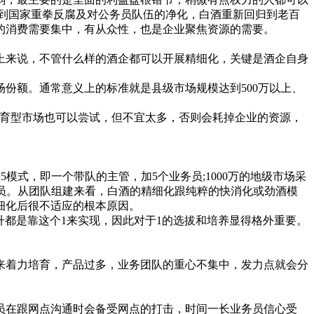
到国家重拳反腐及对公务员队伍的净化，白酒重新回归到老百
的消费需要集中，有从众性，也是企业聚焦资源的需要。
来说，不管什么样的酒企都可以开展精细化，关键是酒企自身
额。通常意义上的标准就是县级市场规模达到500万以上、
育型市场也可以尝试，但不宜太多，否则会耗掉企业的资源，
式，即一个带队的主管，加5个业务员;1000万的地级市场采
务员。从团队组建来看，白酒的精细化跟纯粹的快消化或劲酒模
细化后很不适应的根本原因。
都是靠这个1来实现，因此对于1的选拔和培养显得格外重要。
着力培育，产品过多，业务团队的重心不集中，发力点就会分
在跟网点沟通时会备受网点的打击，时间一长业务员信心受