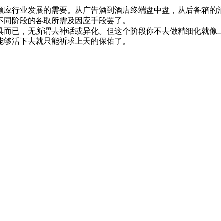
应行业发展的需要。从广告酒到酒店终端盘中盘，从后备箱的消
不同阶段的各取所需及因应手段罢了。
而已，无所谓去神话或异化。但这个阶段你不去做精细化就像上
能够活下去就只能祈求上天的保佑了。