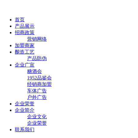
首页
产品展示
招商政策
营销网络
加盟商家
酿造工艺
产品防伪
企业广宣
糖酒会
1952品鉴会
经销商加盟
车体广告
户外广告
企业荣誉
企业简介
企业文化
企业荣誉
联系我们