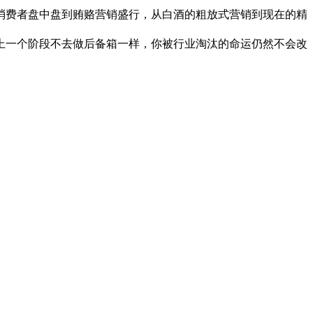
费者盘中盘到贿赂营销盛行，从白酒的粗放式营销到现在的精
一个阶段不去做后备箱一样，你被行业淘汰的命运仍然不会改