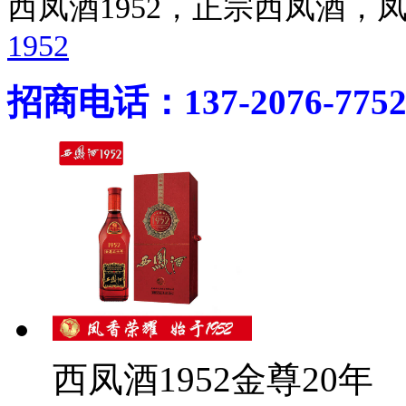
西凤酒1952，正宗西凤酒
1952
招商电话：137-2076-775
西凤酒1952金尊20年