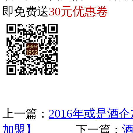
30元优惠卷
即免费送
上一篇：
2016年或是酒
加盟】
下一篇：