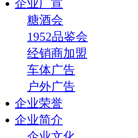
企业广宣
糖酒会
1952品鉴会
经销商加盟
车体广告
户外广告
企业荣誉
企业简介
企业文化