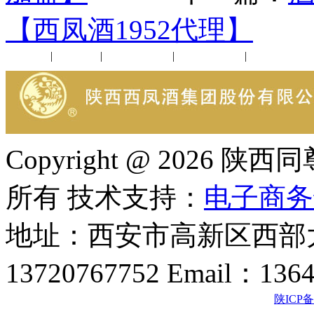
【西凤酒1952代理】
公司新闻
|
行业动态
|
1952品鉴会
|
西凤酒礼品
|
企业文化
Copyright @ 202
所有 技术支持：
电子商务
地址：西安市高新区西部大
13720767752 Email：136
陕ICP备2