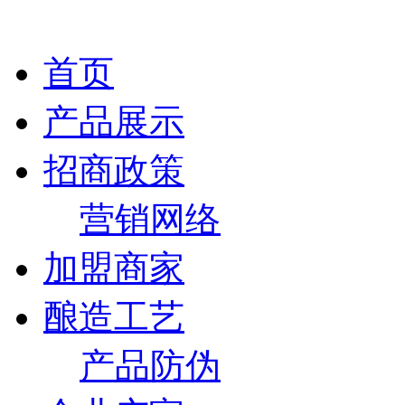
首页
产品展示
招商政策
营销网络
加盟商家
酿造工艺
产品防伪