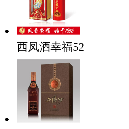
西凤酒幸福52