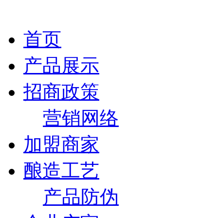
首页
产品展示
招商政策
营销网络
加盟商家
酿造工艺
产品防伪