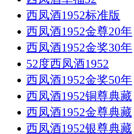
西凤酒1952标准版
西凤酒1952金尊20年
西凤酒1952金奖30年
52度西凤酒1952
西凤酒1952金奖50年
西凤酒1952铜尊典藏
西凤酒1952金尊典藏
西凤酒1952银尊典藏