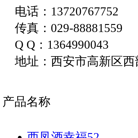
电话：13720767752
传真：029-88881559
Q Q：1364990043
地址：西安市高新区西部
产品名称
西凤酒幸福52