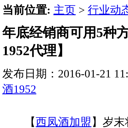
当前位置:
主页
>
行业动
年底经销商可用5种
1952代理】
发布日期：2016-01-21 
酒1952
【
西凤酒加盟
】岁末