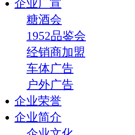
企业广宣
糖酒会
1952品鉴会
经销商加盟
车体广告
户外广告
企业荣誉
企业简介
企业文化