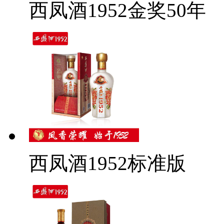
西凤酒1952金奖50年
西凤酒1952标准版