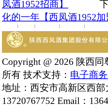
凤酒1952招商】
下一
化的一年【西凤酒1952
公司新闻
|
行业动态
|
1952品鉴会
|
西凤酒礼品
|
企业文化
Copyright @ 202
所有 技术支持：
电子商务
地址：西安市高新区西部大
13720767752 Email：136