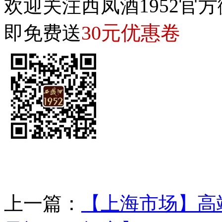
欢迎关注西凤酒1952官方
30元优惠卷
即免费送
上一篇：
【上海市场】高