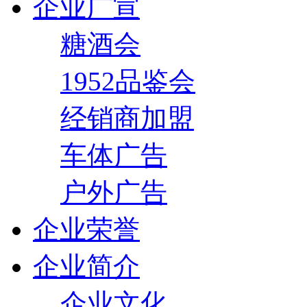
企业广宣
糖酒会
1952品鉴会
经销商加盟
车体广告
户外广告
企业荣誉
企业简介
企业文化