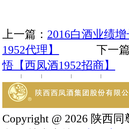
上一篇：
2016白酒业绩
1952代理】
下一篇
悟【西凤酒1952招商】
公司新闻
|
行业动态
|
1952品鉴会
|
西凤酒礼品
|
企业文化
Copyright @ 202