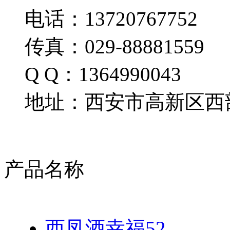
电话：13720767752
传真：029-88881559
Q Q：1364990043
地址：西安市高新区西部
产品名称
西凤酒幸福52