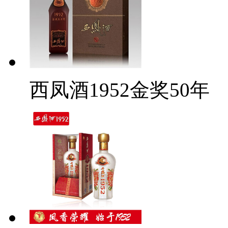
西凤酒1952金奖50年