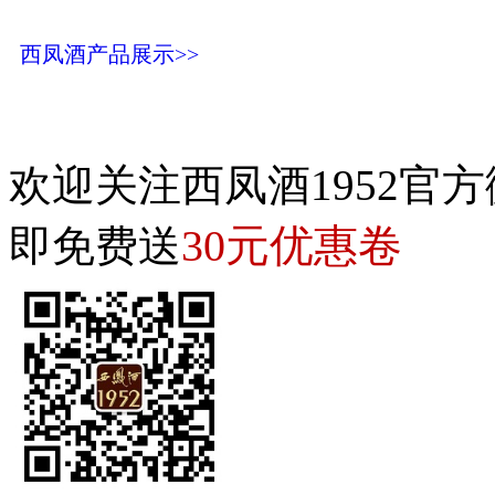
西凤酒产品展示>>
欢迎关注西凤酒1952官方
30元优惠卷
即免费送