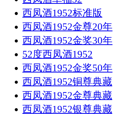
西凤酒1952标准版
西凤酒1952金尊20年
西凤酒1952金奖30年
52度西凤酒1952
西凤酒1952金奖50年
西凤酒1952铜尊典藏
西凤酒1952金尊典藏
西凤酒1952银尊典藏