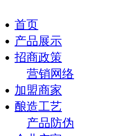
首页
产品展示
招商政策
营销网络
加盟商家
酿造工艺
产品防伪