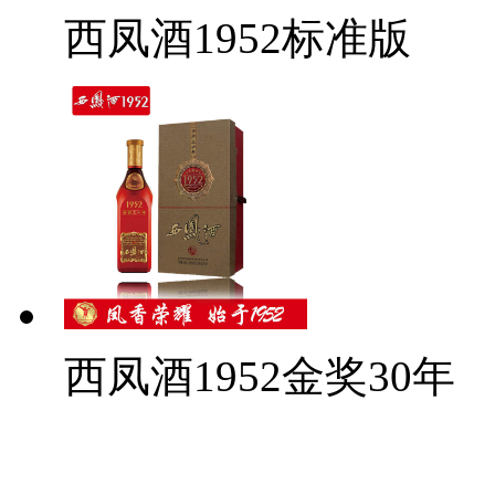
西凤酒1952标准版
西凤酒1952金奖30年