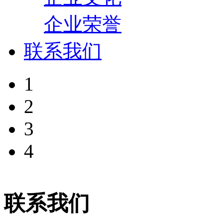
企业荣誉
联系我们
1
2
3
4
联系我们