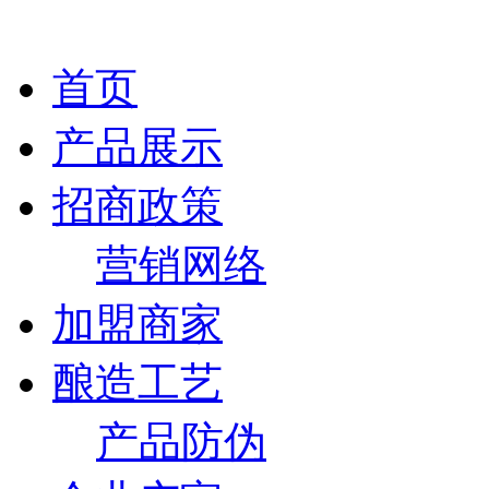
首页
产品展示
招商政策
营销网络
加盟商家
酿造工艺
产品防伪