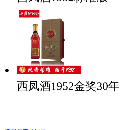
西凤酒1952金奖30年