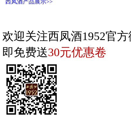
西凤酒产品展示>>
欢迎关注西凤酒1952官方
30元优惠卷
即免费送