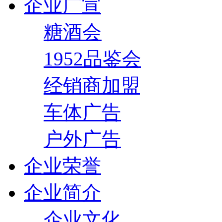
企业广宣
糖酒会
1952品鉴会
经销商加盟
车体广告
户外广告
企业荣誉
企业简介
企业文化