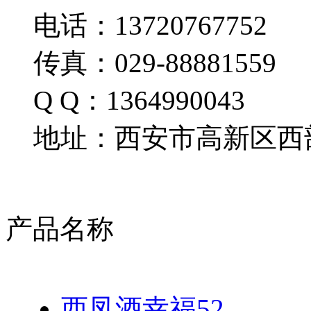
电话：13720767752
传真：029-88881559
Q Q：1364990043
地址：西安市高新区西部
产品名称
西凤酒幸福52