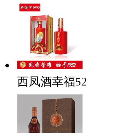
西凤酒幸福52