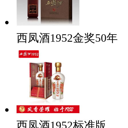
西凤酒1952金奖50年
西凤酒1952标准版