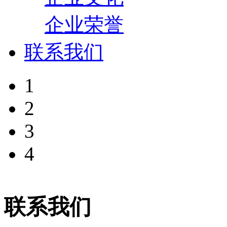
企业荣誉
联系我们
1
2
3
4
联系我们