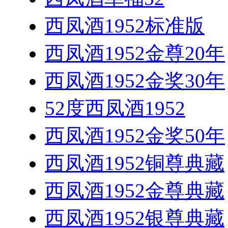
西凤酒1952标准版
西凤酒1952金尊20年
西凤酒1952金奖30年
52度西凤酒1952
西凤酒1952金奖50年
西凤酒1952铜尊典藏
西凤酒1952金尊典藏
西凤酒1952银尊典藏