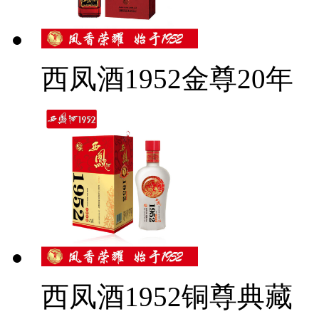
西凤酒1952金尊20年
西凤酒1952铜尊典藏