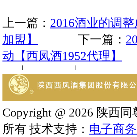
上一篇：
2016酒业的调
加盟】
下一篇：
2
动【西凤酒1952代理】
公司新闻
|
行业动态
|
1952品鉴会
|
西凤酒礼品
|
企业文化
Copyright @ 202
所有 技术支持：
电子商务