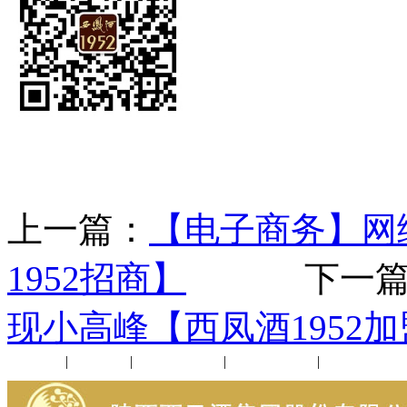
上一篇：
【电子商务】网
1952招商】
下一篇
现小高峰【西凤酒1952
公司新闻
|
行业动态
|
1952品鉴会
|
西凤酒礼品
|
企业文化