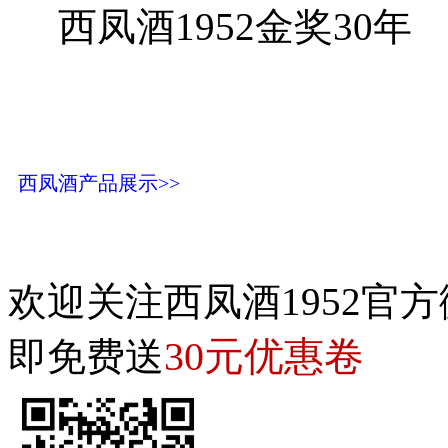
西凤酒1952金奖30年
西凤酒产品展示>>
欢迎关注西凤酒1952官方
30元优惠卷
即免费送