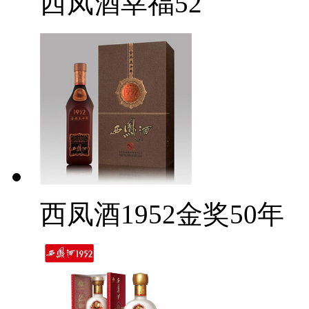
西凤酒幸福52
西凤酒1952金奖50年