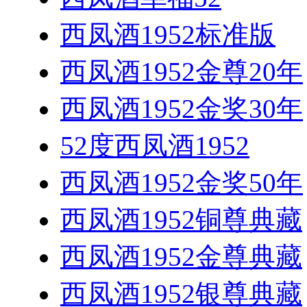
西凤酒1952标准版
西凤酒1952金尊20年
西凤酒1952金奖30年
52度西凤酒1952
西凤酒1952金奖50年
西凤酒1952铜尊典藏
西凤酒1952金尊典藏
西凤酒1952银尊典藏