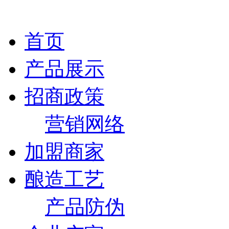
首页
产品展示
招商政策
营销网络
加盟商家
酿造工艺
产品防伪