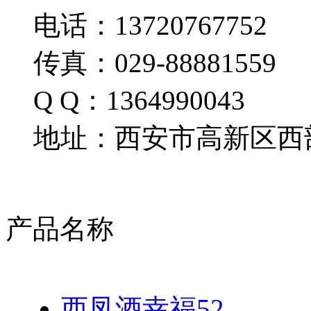
电话：13720767752
传真：029-88881559
Q Q：1364990043
地址：西安市高新区西部
产品名称
西凤酒幸福52