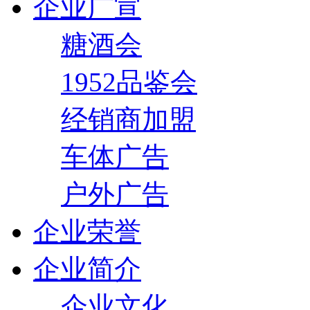
企业广宣
糖酒会
1952品鉴会
经销商加盟
车体广告
户外广告
企业荣誉
企业简介
企业文化