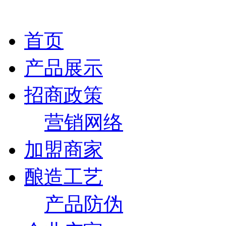
首页
产品展示
招商政策
营销网络
加盟商家
酿造工艺
产品防伪