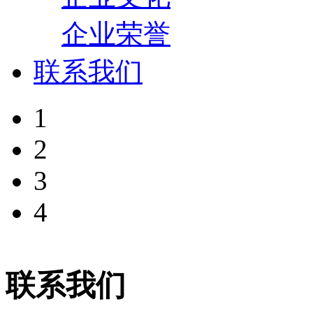
企业荣誉
联系我们
1
2
3
4
联系我们