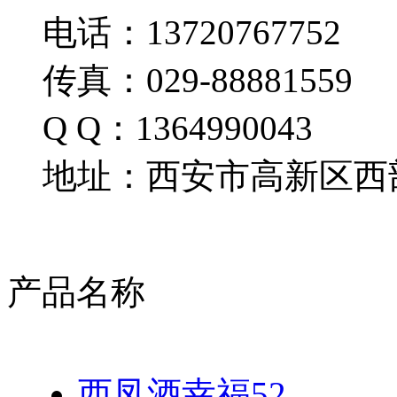
电话：13720767752
传真：029-88881559
Q Q：1364990043
地址：西安市高新区西部
产品名称
西凤酒幸福52