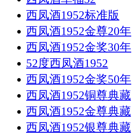
西凤酒1952标准版
西凤酒1952金尊20年
西凤酒1952金奖30年
52度西凤酒1952
西凤酒1952金奖50年
西凤酒1952铜尊典藏
西凤酒1952金尊典藏
西凤酒1952银尊典藏