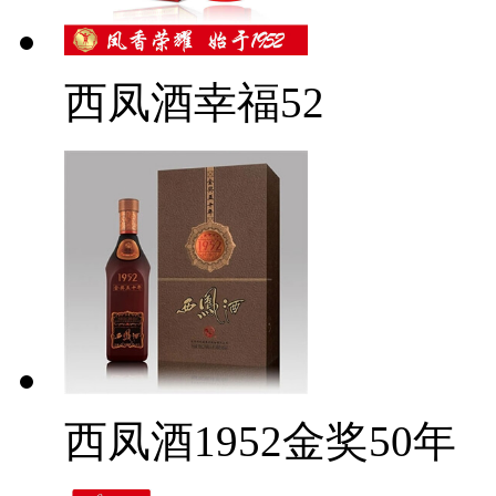
西凤酒幸福52
西凤酒1952金奖50年