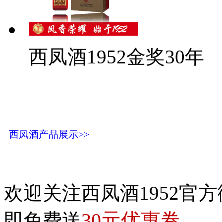
西凤酒1952金奖30年
西凤酒产品展示>>
欢迎关注西凤酒1952官方
30元优惠卷
即免费送