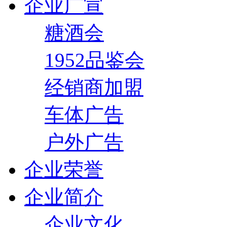
企业广宣
糖酒会
1952品鉴会
经销商加盟
车体广告
户外广告
企业荣誉
企业简介
企业文化