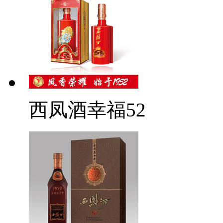
西凤酒幸福52