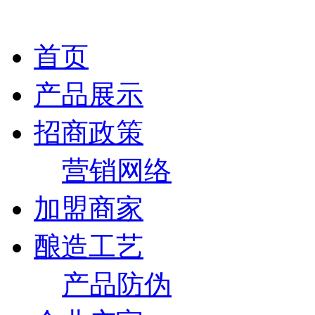
首页
产品展示
招商政策
营销网络
加盟商家
酿造工艺
产品防伪