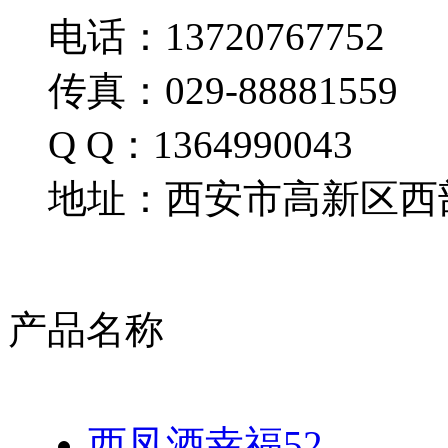
电话：13720767752
传真：029-88881559
Q Q：1364990043
地址：西安市高新区西部
产品名称
西凤酒幸福52