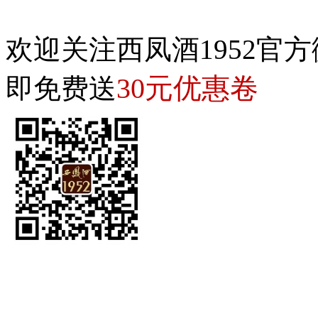
欢迎关注西凤酒1952官方
30元优惠卷
即免费送