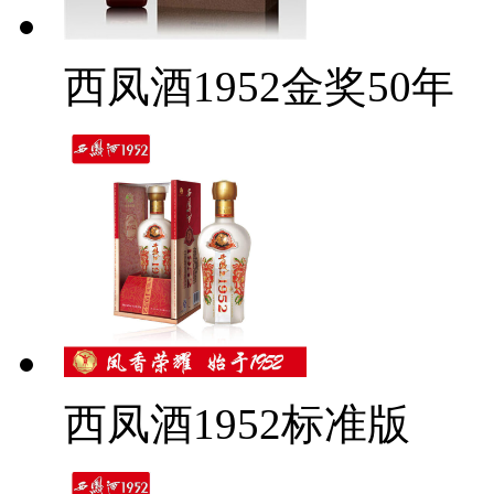
西凤酒1952金奖50年
西凤酒1952标准版