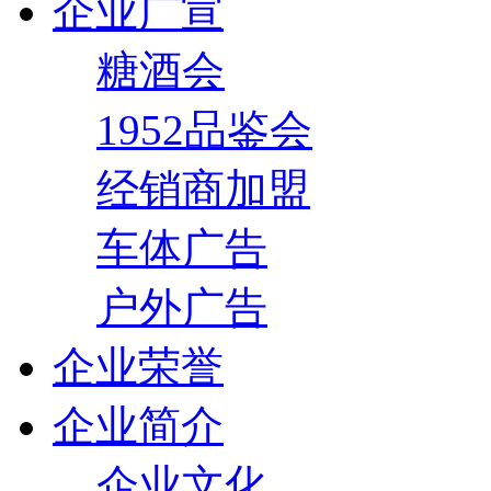
企业广宣
糖酒会
1952品鉴会
经销商加盟
车体广告
户外广告
企业荣誉
企业简介
企业文化