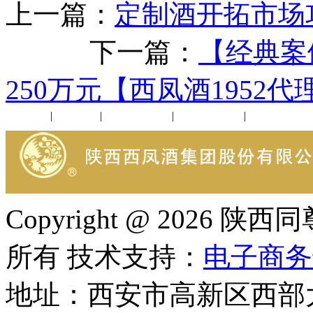
上一篇：
定制酒开拓市场攻
下一篇：
【经典案
250万元【西凤酒1952代
公司新闻
|
行业动态
|
1952品鉴会
|
西凤酒礼品
|
企业文化
Copyright @ 202
所有 技术支持：
电子商务
地址：西安市高新区西部大