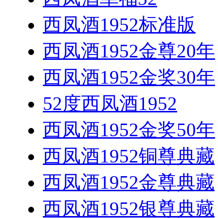
西凤酒1952标准版
西凤酒1952金尊20年
西凤酒1952金奖30年
52度西凤酒1952
西凤酒1952金奖50年
西凤酒1952铜尊典藏
西凤酒1952金尊典藏
西凤酒1952银尊典藏