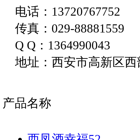
电话：13720767752
传真：029-88881559
Q Q：1364990043
地址：西安市高新区西部
产品名称
西凤酒幸福52