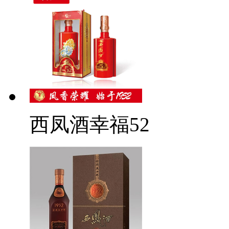
西凤酒幸福52