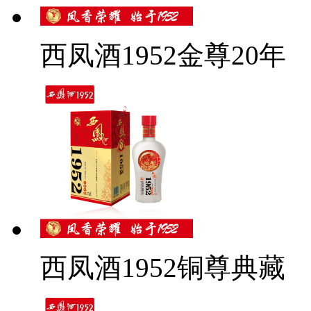
西凤酒1952金尊20年
西凤酒1952铜尊典藏