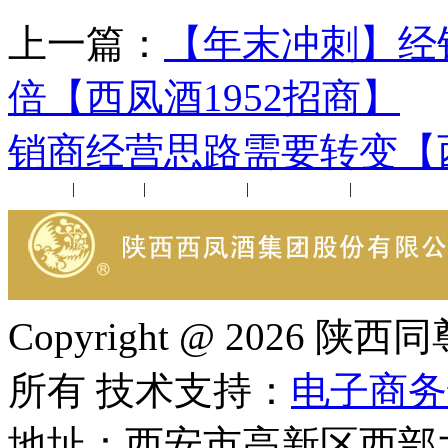
上一篇：
【年末冲刺】经
倍【西凤酒1952招商】
销商经营思路需要转变【西
公司新闻
|
行业动态
|
1952品鉴会
|
西凤酒礼品
|
企业文化
Copyright @ 202
所有 技术支持：
电子商务
地址：西安市高新区西部大