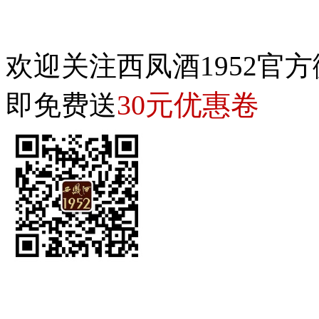
欢迎关注西凤酒1952官方
30元优惠卷
即免费送