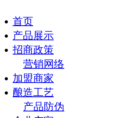
首页
产品展示
招商政策
营销网络
加盟商家
酿造工艺
产品防伪