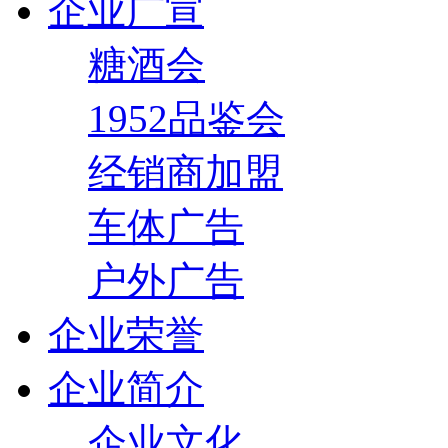
企业广宣
糖酒会
1952品鉴会
经销商加盟
车体广告
户外广告
企业荣誉
企业简介
企业文化