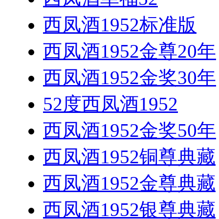
西凤酒1952标准版
西凤酒1952金尊20年
西凤酒1952金奖30年
52度西凤酒1952
西凤酒1952金奖50年
西凤酒1952铜尊典藏
西凤酒1952金尊典藏
西凤酒1952银尊典藏