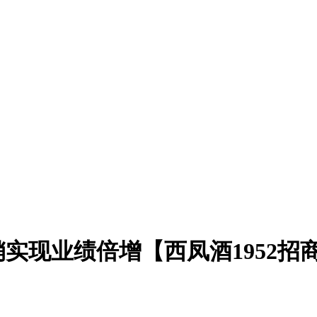
实现业绩倍增【西凤酒1952招