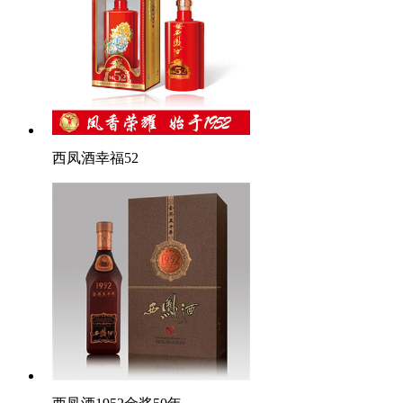
西凤酒幸福52