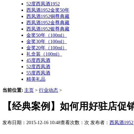
52度西凤酒1952
西凤酒1952金奖50年
西凤酒1952铜尊典藏
西凤酒1952金尊典藏
西凤酒1952银尊典藏
金奖50年（100ml）
金奖30年（100ml）
金奖20年（100ml）
礼盒装（100ml）
45度西凤酒
52度西凤酒
55度西凤酒
精美礼品
当前位置:
主页
>
行业动态
>
【经典案例】如何用好驻店促销
发布日期：2015-12-16 10:48查看次数：
次 发布者：
西凤酒1952