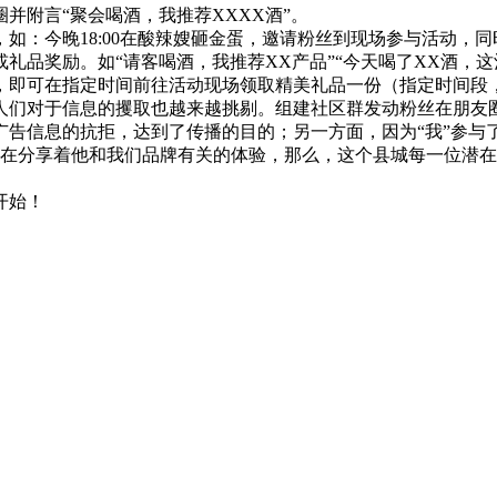
附言“聚会喝酒，我推荐XXXX酒”。
：今晚18:00在酸辣嫂砸金蛋，邀请粉丝到现场参与活动，同
品奖励。如“请客喝酒，我推荐XX产品”“今天喝了XX酒，这
即可在指定时间前往活动现场领取精美礼品一份（指定时间段
对于信息的攫取也越来越挑剔。组建社区群发动粉丝在朋友圈传播
广告信息的抗拒，达到了传播的目的；另一方面，因为“我”参与
分享着他和我们品牌有关的体验，那么，这个县城每一位潜在
开始！