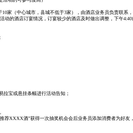
0家（中心城市，县城不低于3家），由酒店业务员负责联系，
动的酒店订宴情况，订宴较少的酒店及时做出调整，下午4:40
；
易拉宝或悬挂条幅进行活动告知；
。
荐XXXX酒”获得一次抽奖机会会后业务员添加消费者为好友