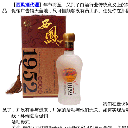
【
西凤酒代理
】年节将至，又到了白酒行业传统意义上的
品、促销广告铺天盖地，只可惜顾客没有员工多。任凭你在那
我们在走访终端
见了，并没有参与进来，厂家的活动与他们无关。如何实现活
线下终端驻店促销
活动形式
关注+转发+抽奖或砸金蛋（活动内容可以自己设定，关键