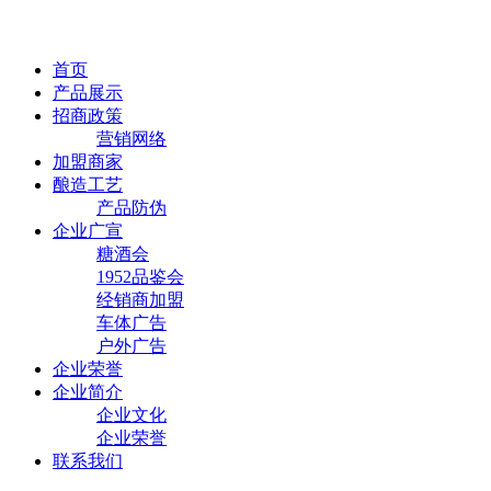
首页
产品展示
招商政策
营销网络
加盟商家
酿造工艺
产品防伪
企业广宣
糖酒会
1952品鉴会
经销商加盟
车体广告
户外广告
企业荣誉
企业简介
企业文化
企业荣誉
联系我们