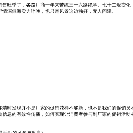
销售旺季了，各路厂商一年来苦练三十六路绝学、七十二般变化
里情深似海卖力呼唤，也只是风景这边独好，无人问津。
时发现并不是厂家的促销花样不够新，也不是我们的促销员不
动信息的有效性传播，如何实现让消费者参与到厂家的促销活动
是活动的可参与度高）