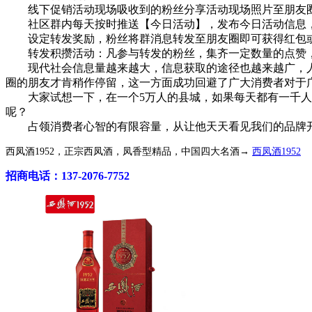
线下促销活动现场吸收到的粉丝分享活动现场照片至朋友圈并
社区群内每天按时推送【今日活动】，发布今日活动信息，如
设定转发奖励，粉丝将群消息转发至朋友圈即可获得红包或礼
转发积攒活动：凡参与转发的粉丝，集齐一定数量的点赞，
现代社会信息量越来越大，信息获取的途径也越来越广，人们
圈的朋友才肯稍作停留，这一方面成功回避了广大消费者对于
大家试想一下，在一个5万人的县城，如果每天都有一千人在
呢？
占领消费者心智的有限容量，从让他天天看见我们的品牌
西凤酒1952，正宗西凤酒，凤香型精品，中国四大名酒→
西凤酒1952
招商电话：137-2076-7752