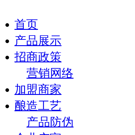
首页
产品展示
招商政策
营销网络
加盟商家
酿造工艺
产品防伪