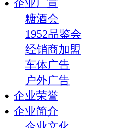
企业广宣
糖酒会
1952品鉴会
经销商加盟
车体广告
户外广告
企业荣誉
企业简介
企业文化