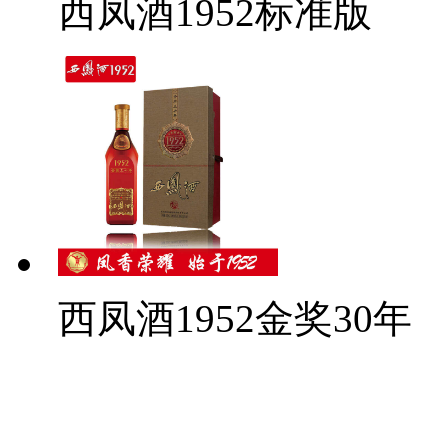
西凤酒1952标准版
西凤酒1952金奖30年