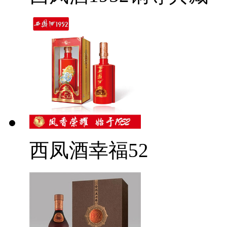
西凤酒幸福52