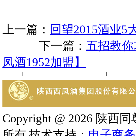
上一篇：
回望2015酒业
下一篇：
五招教你
凤酒1952加盟】
公司新闻
|
行业动态
|
1952品鉴会
|
西凤酒礼品
|
企业文化
Copyright @ 202
所有 技术支持：
电子商务