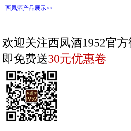
西凤酒产品展示>>
欢迎关注西凤酒1952官方
30元优惠卷
即免费送