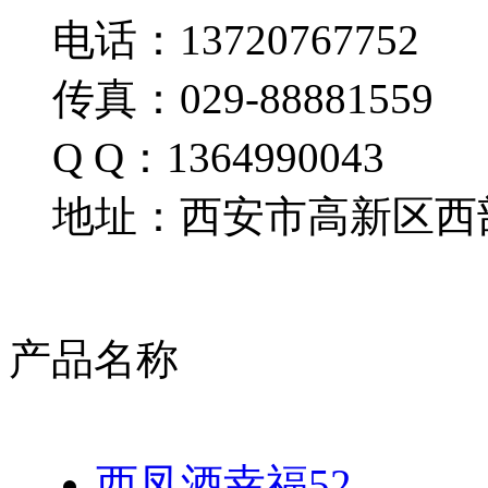
电话：13720767752
传真：029-88881559
Q Q：1364990043
地址：西安市高新区西部
产品名称
西凤酒幸福52