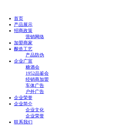
首页
产品展示
招商政策
营销网络
加盟商家
酿造工艺
产品防伪
企业广宣
糖酒会
1952品鉴会
经销商加盟
车体广告
户外广告
企业荣誉
企业简介
企业文化
企业荣誉
联系我们