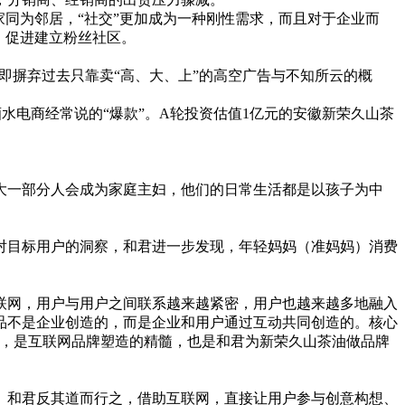
同为邻居，“社交”更加成为一种刚性需求，而且对于企业而
，促进建立粉丝社区。
摒弃过去只靠卖“高、大、上”的高空广告与不知所云的概
电商经常说的“爆款”。A轮投资估值1亿元的安徽新荣久山茶
一部分人会成为家庭主妇，他们的日常生活都是以孩子为中
目标用户的洞察，和君进一步发现，年轻妈妈（准妈妈）消费
网，用户与用户之间联系越来越紧密，用户也越来越多地融入
品不是企业创造的，而是企业和用户通过互动共同创造的。核心
互动，是互联网品牌塑造的精髓，也是和君为新荣久山茶油做品牌
和君反其道而行之，借助互联网，直接让用户参与创意构想、