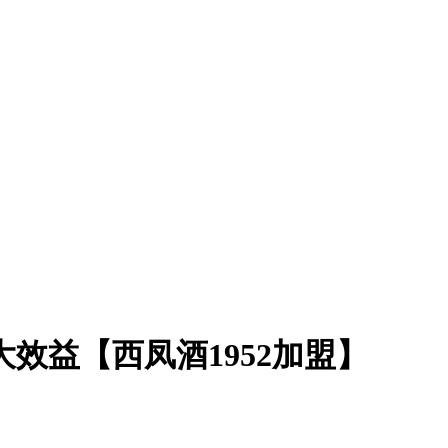
大效益【西凤酒1952加盟】