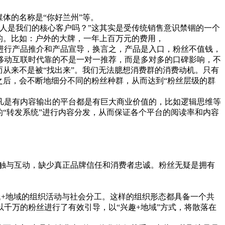
。
体的名称是“你好兰州”等。
人是我们的核心客户吗？”这其实是受传统销售意识禁锢的一个
的。比如：户外的大牌，一年上百万元的费用，
进行产品推介和产品宣导，换言之，产品是入口，粉丝不值钱，
移动互联时代靠的不是一对一推荐，而是多对多的口碑影响，不
从来不是被“找出来”。我们无法臆想消费群的消费动机。只有
之后，会不断地细分不同的粉丝种群，从而达到“粉丝层级的群
是有内容输出的平台都是有巨大商业价值的，比如逻辑思维等
“转发系统”进行内容分发，从而保证各个平台的阅读率和内容
。
触与互动，缺少真正品牌信任和消费者忠诚。粉丝无疑是拥有
氏+地域的组织活动与社会分工。这样的组织形态都具备一个共
千万的粉丝进行了有效引导，以“兴趣+地域”方式，将散落在