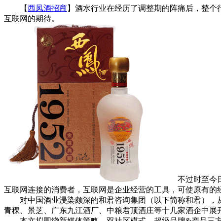
【
西凤酒招商
】酒水行业在经历了调整期的阵痛后，整个
互联网的期待。
不过时至今日，
互联网连接的消费者，互联网是企业经营的工具，可使原有的
对中国酒业浸染颇深的和君咨询集团（以下简称和君），从20
青稞、景芝、广东九江酒厂、中粮君顶酒庄等十几家酒企中展
本文拟围绕新媒体策略、双社区模式、超级品牌&产品三方面详