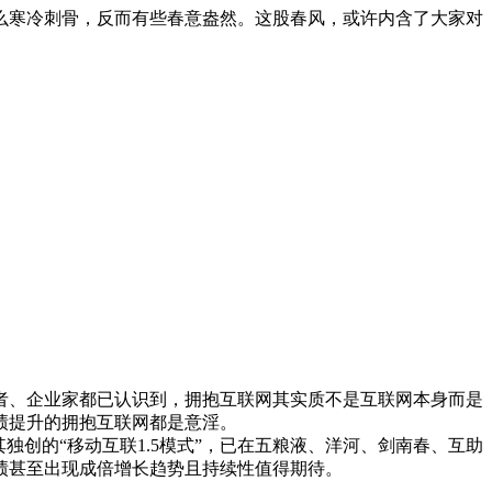
么寒冷刺骨，反而有些春意盎然。这股春风，或许内含了大家对
、企业家都已认识到，拥抱互联网其实质不是互联网本身而是
绩提升的拥抱互联网都是意淫。
创的“移动互联1.5模式”，已在五粮液、洋河、剑南春、互助
绩甚至出现成倍增长趋势且持续性值得期待。