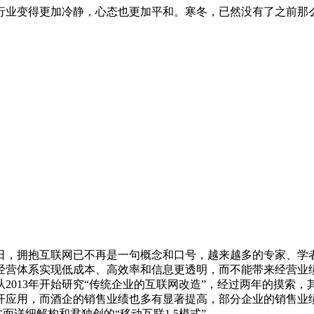
行业变得更加冷静，心态也更加平和。寒冬，已然没有了之前那
拥抱互联网已不再是一句概念和口号，越来越多的专家、学者
经营体系实现低成本、高效率和信息更透明，而不能带来经营业
13年开始研究“传统企业的互联网改造”，经过两年的摸索，其独
开应用，而酒企的销售业绩也多有显著提高，部分企业的销售业
细解构和君独创的“移动互联1.5模式”。