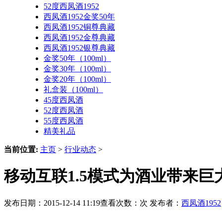
52度西凤酒1952
西凤酒1952金奖50年
西凤酒1952铜尊典藏
西凤酒1952金尊典藏
西凤酒1952银尊典藏
金奖50年（100ml）
金奖30年（100ml）
金奖20年（100ml）
礼盒装（100ml）
45度西凤酒
52度西凤酒
55度西凤酒
精美礼品
当前位置:
主页
>
行业动态
>
移动互联1.5模式为酒业带来巨
发布日期：2015-12-14 11:19查看次数：
次 发布者：
西凤酒1952