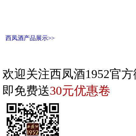
西凤酒产品展示>>
欢迎关注西凤酒1952官方
30元优惠卷
即免费送