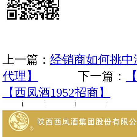
上一篇：
经销商如何挑中
代理】
下一篇：
【西凤酒1952招商】
公司新闻
|
行业动态
|
1952品鉴会
|
西凤酒礼品
|
企业文化