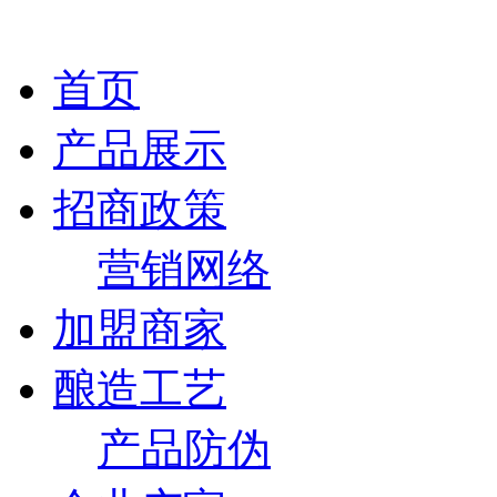
首页
产品展示
招商政策
营销网络
加盟商家
酿造工艺
产品防伪