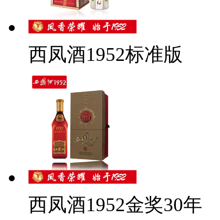
西凤酒1952标准版
西凤酒1952金奖30年