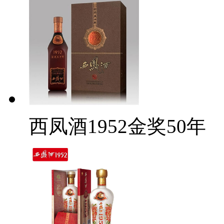
西凤酒1952金奖50年