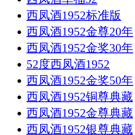
西凤酒1952标准版
西凤酒1952金尊20年
西凤酒1952金奖30年
52度西凤酒1952
西凤酒1952金奖50年
西凤酒1952铜尊典藏
西凤酒1952金尊典藏
西凤酒1952银尊典藏