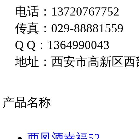
电话：13720767752
传真：029-88881559
Q Q：1364990043
地址：西安市高新区西部
产品名称
西凤酒幸福52