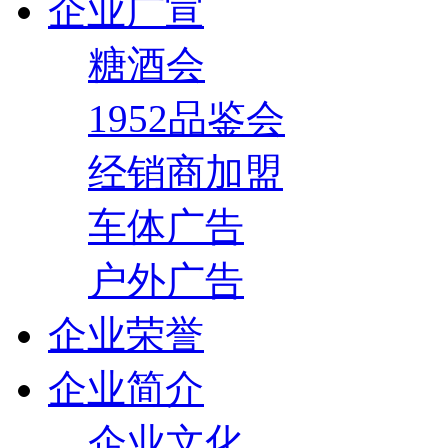
企业广宣
糖酒会
1952品鉴会
经销商加盟
车体广告
户外广告
企业荣誉
企业简介
企业文化