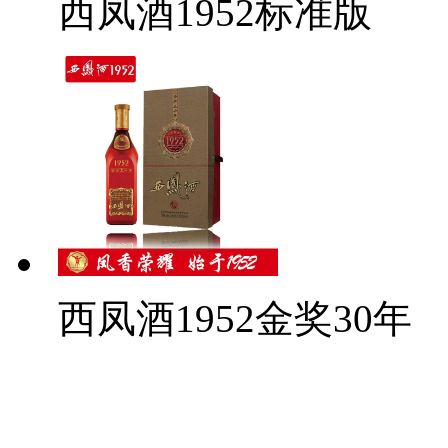
西凤酒1952标准版
西凤酒1952金奖30年