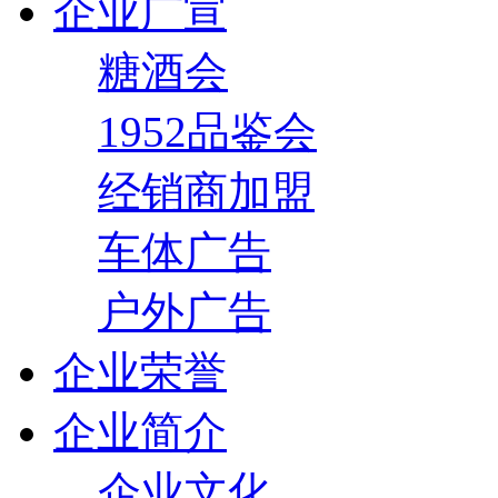
企业广宣
糖酒会
1952品鉴会
经销商加盟
车体广告
户外广告
企业荣誉
企业简介
企业文化