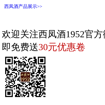
西凤酒产品展示>>
欢迎关注西凤酒1952官方
30元优惠卷
即免费送