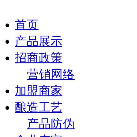
首页
产品展示
招商政策
营销网络
加盟商家
酿造工艺
产品防伪