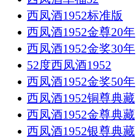
西凤酒1952标准版
西凤酒1952金尊20年
西凤酒1952金奖30年
52度西凤酒1952
西凤酒1952金奖50年
西凤酒1952铜尊典藏
西凤酒1952金尊典藏
西凤酒1952银尊典藏