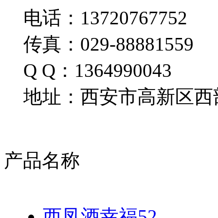
电话：13720767752
传真：029-88881559
Q Q：1364990043
地址：西安市高新区西部
产品名称
西凤酒幸福52