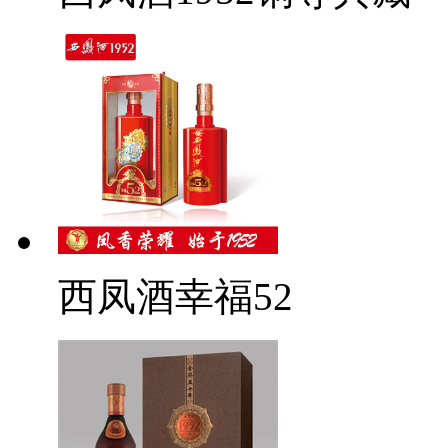
西凤酒幸福52