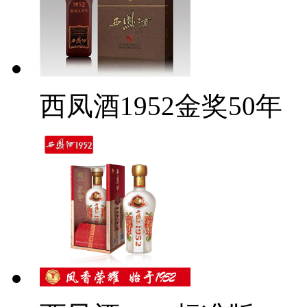
西凤酒1952金奖50年