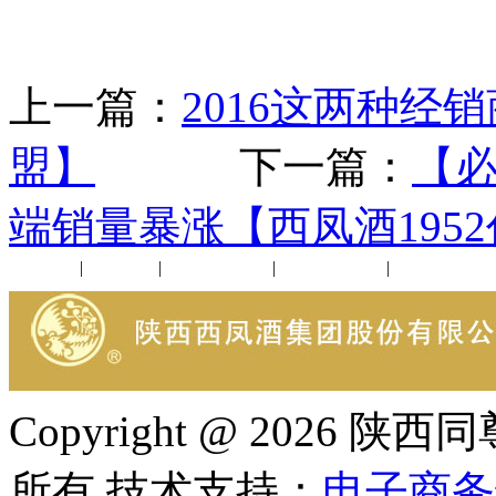
上一篇：
2016这两种经
盟】
下一篇：
【必
端销量暴涨【西凤酒195
公司新闻
|
行业动态
|
1952品鉴会
|
西凤酒礼品
|
企业文化
Copyright @ 202
所有 技术支持：
电子商务