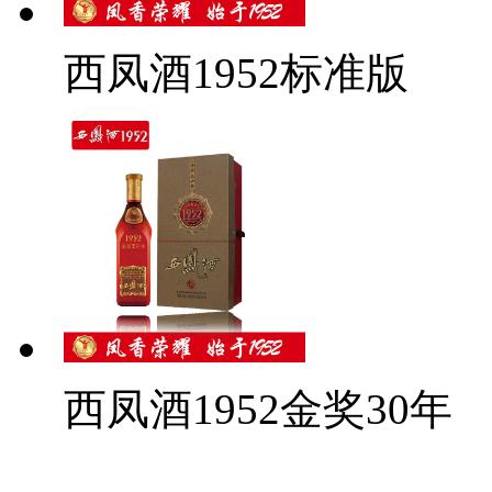
西凤酒1952标准版
西凤酒1952金奖30年