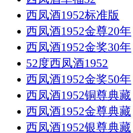
西凤酒1952标准版
西凤酒1952金尊20年
西凤酒1952金奖30年
52度西凤酒1952
西凤酒1952金奖50年
西凤酒1952铜尊典藏
西凤酒1952金尊典藏
西凤酒1952银尊典藏