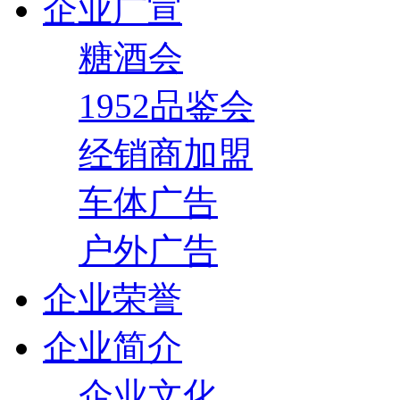
企业广宣
糖酒会
1952品鉴会
经销商加盟
车体广告
户外广告
企业荣誉
企业简介
企业文化