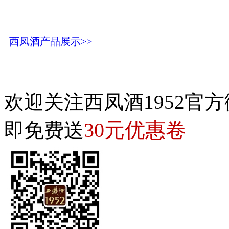
西凤酒产品展示>>
欢迎关注西凤酒1952官方
30元优惠卷
即免费送