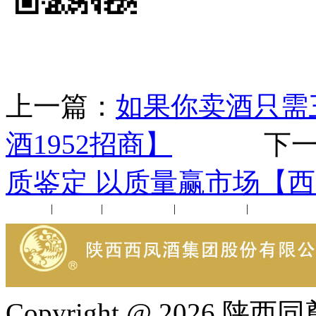
上一篇：
如果你卖酒只需
酒1952招商】
下一
质鉴定 以质量赢市场【西
公司新闻
|
行业动态
|
1952品鉴会
|
西凤酒礼品
|
企业文化
Copyright @ 202