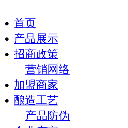
首页
产品展示
招商政策
营销网络
加盟商家
酿造工艺
产品防伪