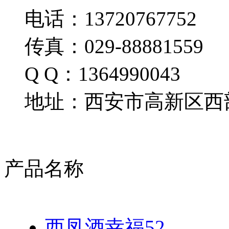
电话：13720767752
传真：029-88881559
Q Q：1364990043
地址：西安市高新区西部
产品名称
西凤酒幸福52