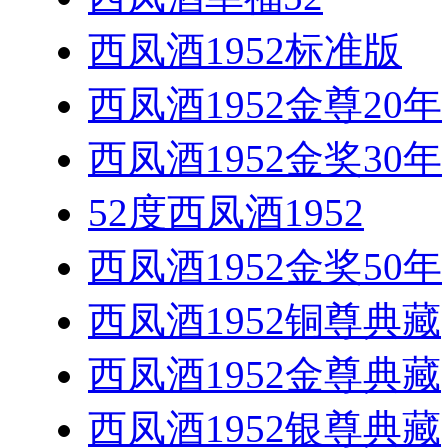
西凤酒1952标准版
西凤酒1952金尊20年
西凤酒1952金奖30年
52度西凤酒1952
西凤酒1952金奖50年
西凤酒1952铜尊典藏
西凤酒1952金尊典藏
西凤酒1952银尊典藏