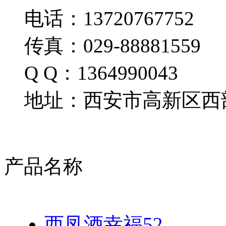
电话：13720767752
传真：029-88881559
Q Q：1364990043
地址：西安市高新区西部
产品名称
西凤酒幸福52