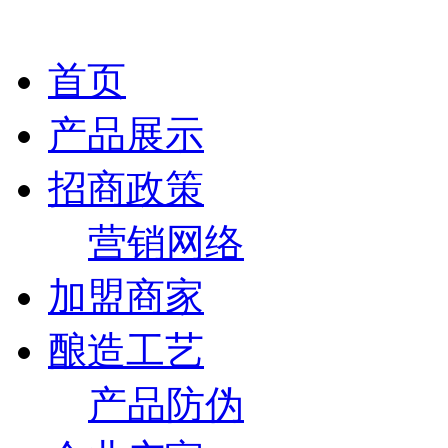
首页
产品展示
招商政策
营销网络
加盟商家
酿造工艺
产品防伪