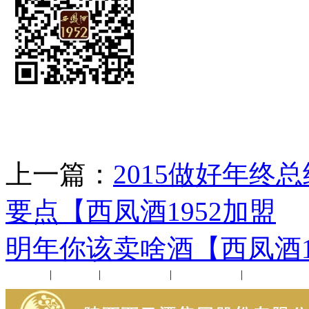
上一篇：
2015做好年终
要点【西凤酒1952加盟
明年你该卖啥酒【西凤酒1
公司新闻
|
行业动态
|
1952品鉴会
|
西凤酒礼品
|
企业文化