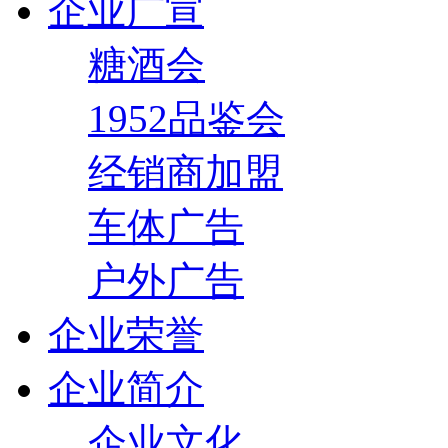
企业广宣
糖酒会
1952品鉴会
经销商加盟
车体广告
户外广告
企业荣誉
企业简介
企业文化