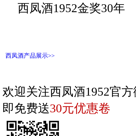
西凤酒1952金奖30年
西凤酒产品展示>>
欢迎关注西凤酒1952官方
30元优惠卷
即免费送