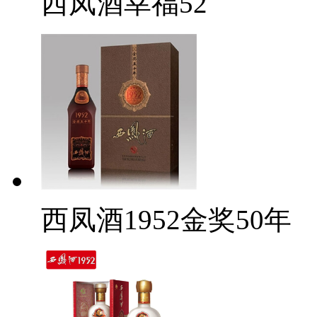
西凤酒幸福52
西凤酒1952金奖50年