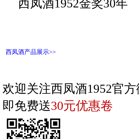
西凤酒1952金奖30年
西凤酒产品展示>>
欢迎关注西凤酒1952官方
30元优惠卷
即免费送