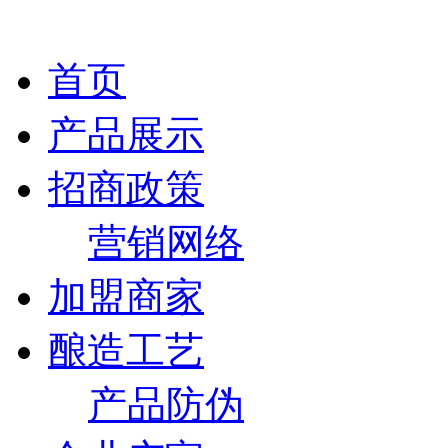
首页
产品展示
招商政策
营销网络
加盟商家
酿造工艺
产品防伪