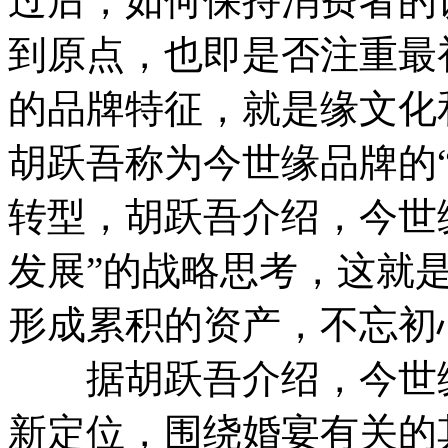
过后，如何保持消费者的
到原点，也即是否注重最
的品牌特征，就是缘文化
胡跃吾称为今世缘品牌的
转型，胡跃吾介绍，今世
发展”的战略思考，这就
形成累积的资产，不忘初
据胡跃吾介绍，今世缘
新定位，围绕婚宴有关的