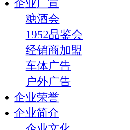
企业广宣
糖酒会
1952品鉴会
经销商加盟
车体广告
户外广告
企业荣誉
企业简介
企业文化