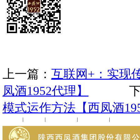
上一篇：
互联网+：实现
凤酒1952代理】
下一
模式运作方法【西凤酒19
公司新闻
|
行业动态
|
1952品鉴会
|
西凤酒礼品
|
企业文化