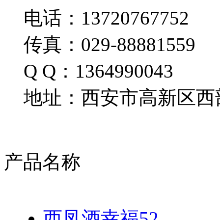
电话：13720767752
传真：029-88881559
Q Q：1364990043
地址：西安市高新区西部
产品名称
西凤酒幸福52