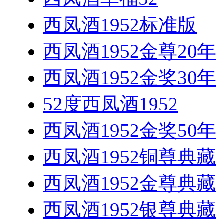
西凤酒1952标准版
西凤酒1952金尊20年
西凤酒1952金奖30年
52度西凤酒1952
西凤酒1952金奖50年
西凤酒1952铜尊典藏
西凤酒1952金尊典藏
西凤酒1952银尊典藏