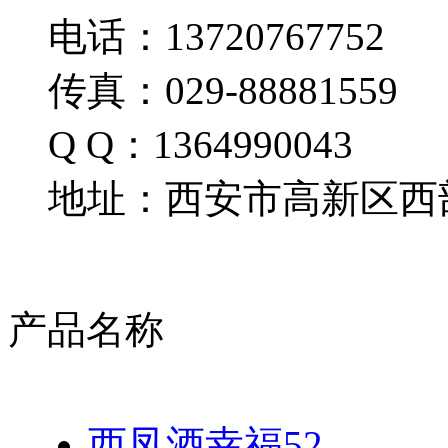
电话：13720767752
传真：029-88881559
Q Q：1364990043
地址：西安市高新区西部
产品名称
西凤酒幸福52