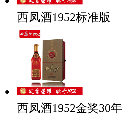
西凤酒1952标准版
西凤酒1952金奖30年