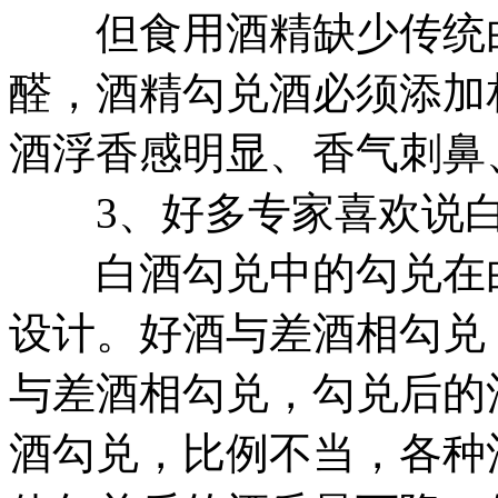
但食用酒精缺少传统白
醛，酒精勾兑酒必须添加
酒浮香感明显、香气刺鼻
3、好多专家喜欢说白
白酒勾兑中的勾兑在白
设计。好酒与差酒相勾兑
与差酒相勾兑，勾兑后的
酒勾兑，比例不当，各种