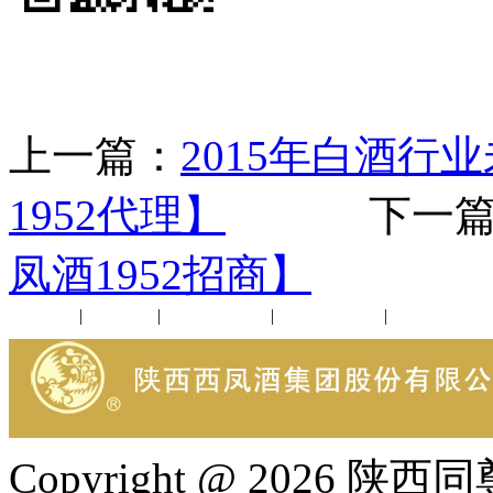
上一篇：
2015年白酒
1952代理】
下一篇
凤酒1952招商】
公司新闻
|
行业动态
|
1952品鉴会
|
西凤酒礼品
|
企业文化
Copyright @ 202