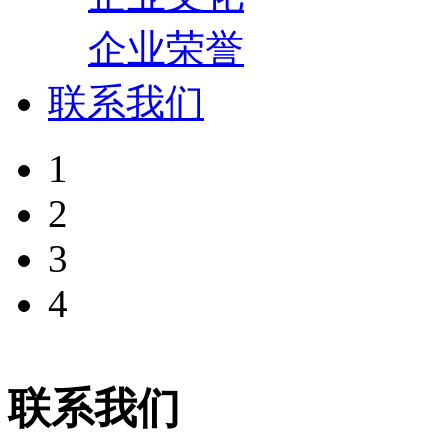
企业荣誉
联系我们
1
2
3
4
联系我们