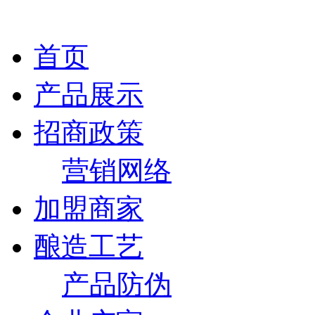
首页
产品展示
招商政策
营销网络
加盟商家
酿造工艺
产品防伪