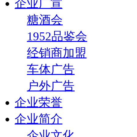
企业广宣
糖酒会
1952品鉴会
经销商加盟
车体广告
户外广告
企业荣誉
企业简介
企业文化