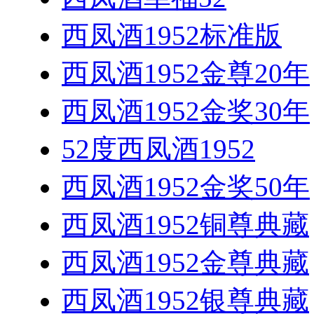
西凤酒1952标准版
西凤酒1952金尊20年
西凤酒1952金奖30年
52度西凤酒1952
西凤酒1952金奖50年
西凤酒1952铜尊典藏
西凤酒1952金尊典藏
西凤酒1952银尊典藏