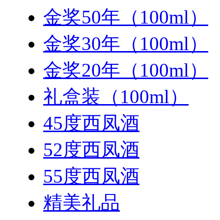
金奖50年（100ml）
金奖30年（100ml）
金奖20年（100ml）
礼盒装（100ml）
45度西凤酒
52度西凤酒
55度西凤酒
精美礼品