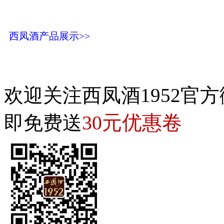
西凤酒产品展示>>
欢迎关注西凤酒1952官方
30元优惠卷
即免费送