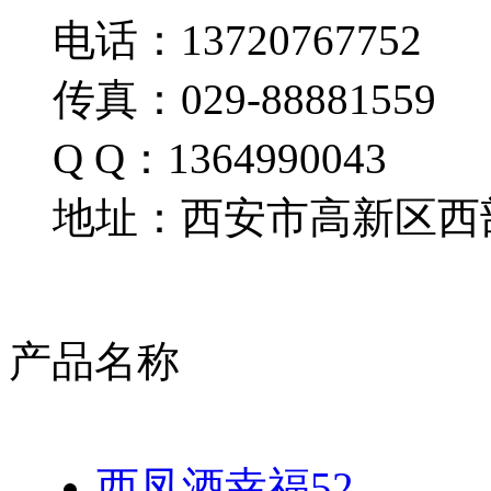
电话：13720767752
传真：029-88881559
Q Q：1364990043
地址：西安市高新区西部
产品名称
西凤酒幸福52