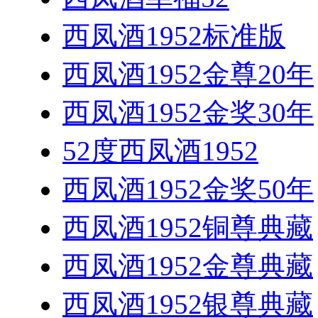
西凤酒1952标准版
西凤酒1952金尊20年
西凤酒1952金奖30年
52度西凤酒1952
西凤酒1952金奖50年
西凤酒1952铜尊典藏
西凤酒1952金尊典藏
西凤酒1952银尊典藏