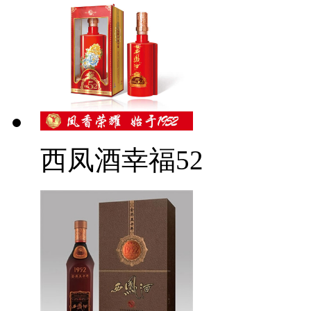
西凤酒幸福52