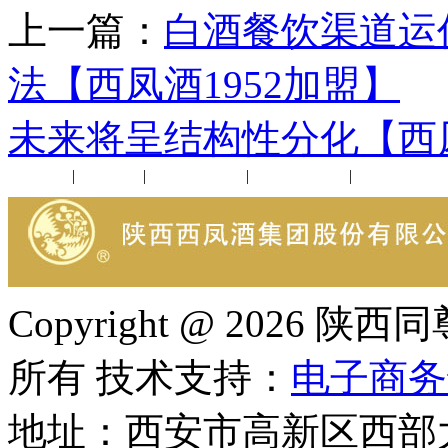
上一篇：
白酒餐饮渠道运
法【西凤酒1952加盟】
未来将呈结构性分化【西凤
公司新闻
|
行业动态
|
1952品鉴会
|
西凤酒礼品
|
企业文化
Copyright @ 202
所有 技术支持：
电子商务
地址：西安市高新区西部大