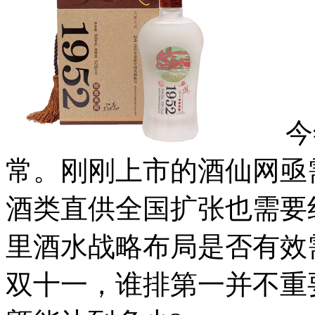
今年
常。刚刚上市的酒仙网亟需
酒类直供全国扩张也需要
里酒水战略布局是否有效
双十一，谁排第一并不重