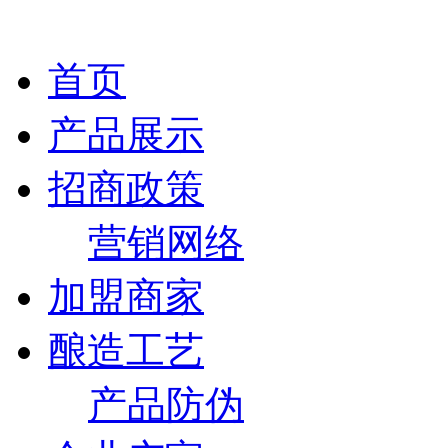
首页
产品展示
招商政策
营销网络
加盟商家
酿造工艺
产品防伪