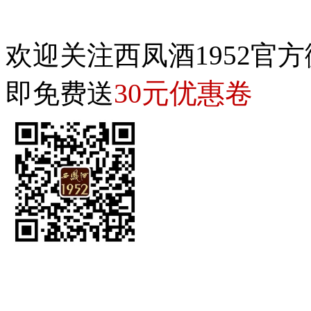
欢迎关注西凤酒1952官方
30元优惠卷
即免费送