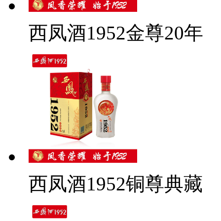
西凤酒1952金尊20年
西凤酒1952铜尊典藏