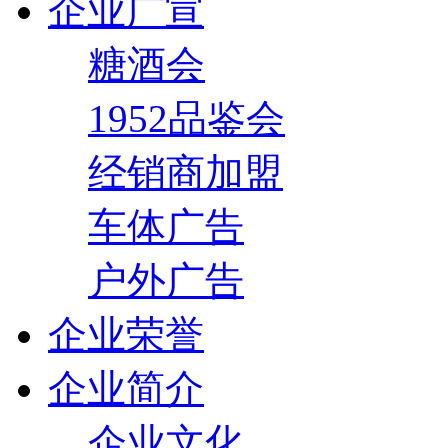
企业广宣
糖酒会
1952品鉴会
经销商加盟
车体广告
户外广告
企业荣誉
企业简介
企业文化